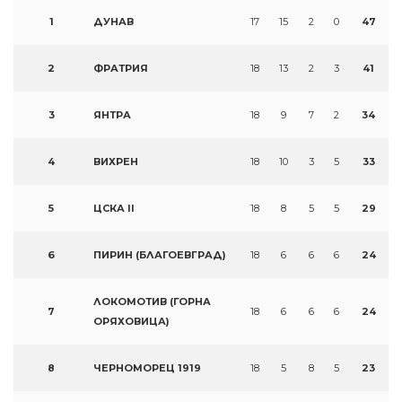
1
ДУНАВ
17
15
2
0
47
2
ФРАТРИЯ
18
13
2
3
41
3
ЯНТРА
18
9
7
2
34
4
ВИХРЕН
18
10
3
5
33
5
ЦСКА II
18
8
5
5
29
6
ПИРИН (БЛАГОЕВГРАД)
18
6
6
6
24
ЛОКОМОТИВ (ГОРНА
7
18
6
6
6
24
ОРЯХОВИЦА)
8
ЧЕРНОМОРЕЦ 1919
18
5
8
5
23