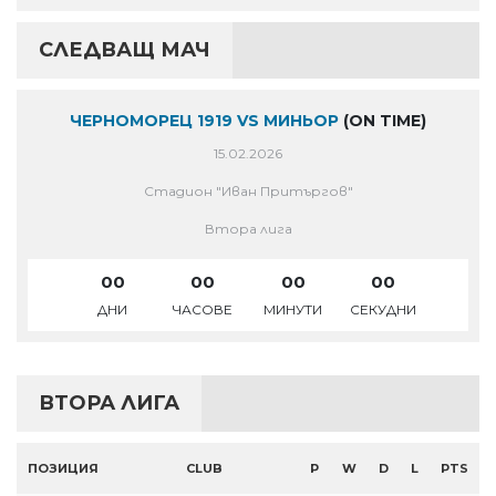
СЛЕДВАЩ МАЧ
ЧЕРНОМОРЕЦ 1919 VS МИНЬОР
(ON TIME)
15.02.2026
Стадион "Иван Притъргов"
Втора лига
00
00
00
00
ДНИ
ЧАСОВЕ
МИНУТИ
СЕКУДНИ
ВТОРА ЛИГА
ПОЗИЦИЯ
CLUB
P
W
D
L
PTS