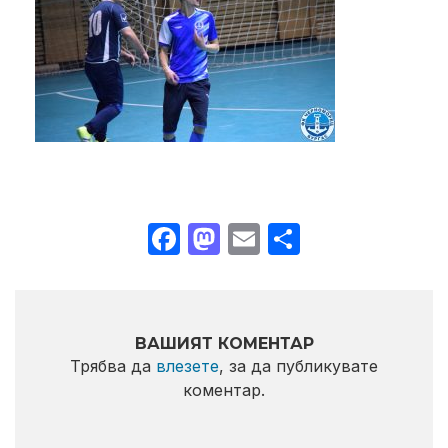
Facebook
Mastodon
Email
Share
ВАШИЯТ КОМЕНТАР
Трябва да
влезете
, за да публикувате
коментар.