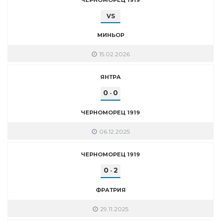
VS
МИНЬОР
15.02.2026
ЯНТРА
0
0
-
ЧЕРНОМОРЕЦ 1919
06.12.2025
ЧЕРНОМОРЕЦ 1919
0
2
-
ФРАТРИЯ
29.11.2025