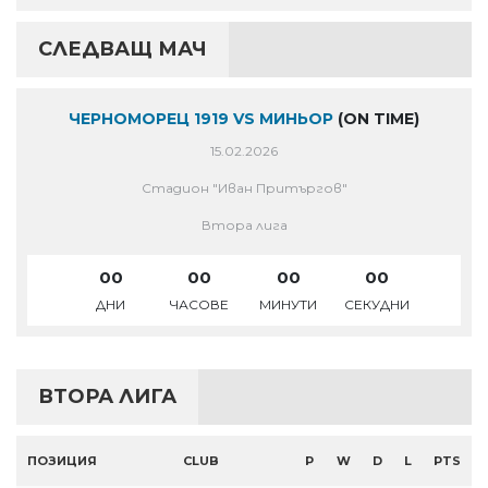
СЛЕДВАЩ МАЧ
ЧЕРНОМОРЕЦ 1919 VS МИНЬОР
(ON TIME)
15.02.2026
Стадион "Иван Притъргов"
Втора лига
00
00
00
00
ДНИ
ЧАСОВЕ
МИНУТИ
СЕКУДНИ
ВТОРА ЛИГА
ПОЗИЦИЯ
CLUB
P
W
D
L
PTS