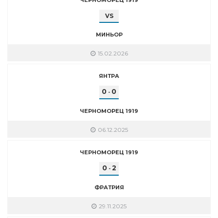
VS
МИНЬОР
15.02.2026
ЯНТРА
0
0
-
ЧЕРНОМОРЕЦ 1919
06.12.2025
ЧЕРНОМОРЕЦ 1919
0
2
-
ФРАТРИЯ
29.11.2025