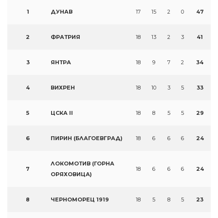
1
ДУНАВ
17
15
2
0
47
2
ФРАТРИЯ
18
13
2
3
41
3
ЯНТРА
18
9
7
2
34
4
ВИХРЕН
18
10
3
5
33
5
ЦСКА II
18
8
5
5
29
6
ПИРИН (БЛАГОЕВГРАД)
18
6
6
6
24
ЛОКОМОТИВ (ГОРНА
7
18
6
6
6
24
ОРЯХОВИЦА)
8
ЧЕРНОМОРЕЦ 1919
18
5
8
5
23