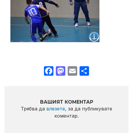
Facebook
Mastodon
Email
Share
ВАШИЯТ КОМЕНТАР
Трябва да
влезете
, за да публикувате
коментар.