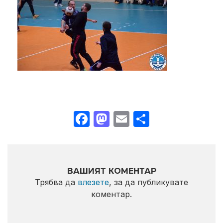
Facebook
Mastodon
Email
Share
ВАШИЯТ КОМЕНТАР
Трябва да
влезете
, за да публикувате
коментар.