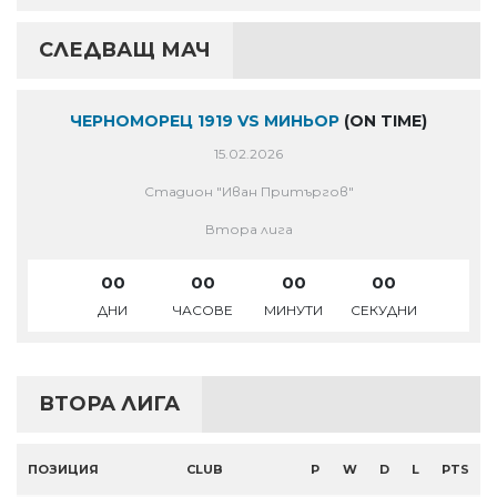
СЛЕДВАЩ МАЧ
ЧЕРНОМОРЕЦ 1919 VS МИНЬОР
(ON TIME)
15.02.2026
Стадион "Иван Притъргов"
Втора лига
00
00
00
00
ДНИ
ЧАСОВЕ
МИНУТИ
СЕКУДНИ
ВТОРА ЛИГА
ПОЗИЦИЯ
CLUB
P
W
D
L
PTS