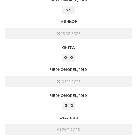
VS
МИНЬОР
15.02.2026
ЯНТРА
0
0
-
ЧЕРНОМОРЕЦ 1919
06.12.2025
ЧЕРНОМОРЕЦ 1919
0
2
-
ФРАТРИЯ
29.11.2025