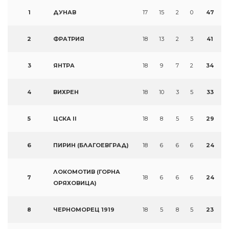
1
ДУНАВ
17
15
2
0
47
2
ФРАТРИЯ
18
13
2
3
41
3
ЯНТРА
18
9
7
2
34
4
ВИХРЕН
18
10
3
5
33
5
ЦСКА II
18
8
5
5
29
6
ПИРИН (БЛАГОЕВГРАД)
18
6
6
6
24
ЛОКОМОТИВ (ГОРНА
7
18
6
6
6
24
ОРЯХОВИЦА)
8
ЧЕРНОМОРЕЦ 1919
18
5
8
5
23