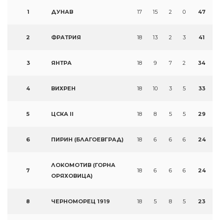
1
ДУНАВ
17
15
2
0
47
2
ФРАТРИЯ
18
13
2
3
41
3
ЯНТРА
18
9
7
2
34
4
ВИХРЕН
18
10
3
5
33
5
ЦСКА II
18
8
5
5
29
6
ПИРИН (БЛАГОЕВГРАД)
18
6
6
6
24
ЛОКОМОТИВ (ГОРНА
7
18
6
6
6
24
ОРЯХОВИЦА)
8
ЧЕРНОМОРЕЦ 1919
18
5
8
5
23