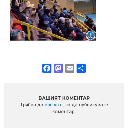
Facebook
Mastodon
Email
Share
ВАШИЯТ КОМЕНТАР
Трябва да
влезете
, за да публикувате
коментар.