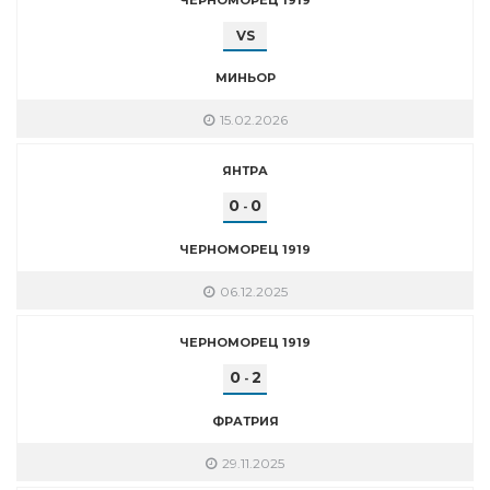
VS
МИНЬОР
15.02.2026
ЯНТРА
0
0
-
ЧЕРНОМОРЕЦ 1919
06.12.2025
ЧЕРНОМОРЕЦ 1919
0
2
-
ФРАТРИЯ
29.11.2025