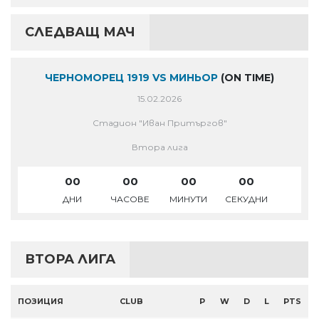
СЛЕДВАЩ МАЧ
ЧЕРНОМОРЕЦ 1919 VS МИНЬОР
(ON TIME)
15.02.2026
Стадион "Иван Притъргов"
Втора лига
00
00
00
00
ДНИ
ЧАСОВЕ
МИНУТИ
СЕКУДНИ
ВТОРА ЛИГА
ПОЗИЦИЯ
CLUB
P
W
D
L
PTS