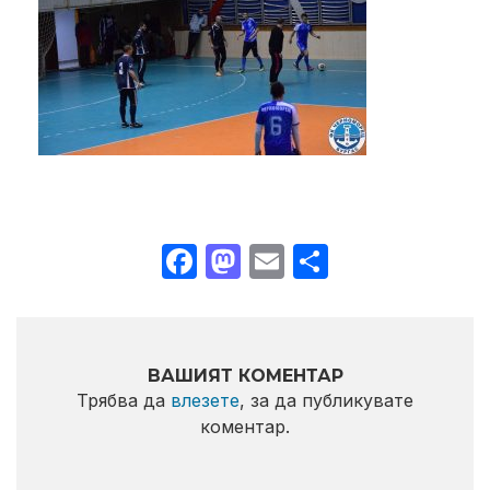
Facebook
Mastodon
Email
Share
ВАШИЯТ КОМЕНТАР
Трябва да
влезете
, за да публикувате
коментар.