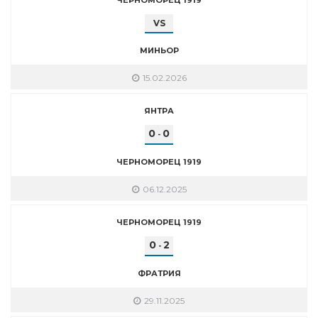
VS
МИНЬОР
15.02.2026
ЯНТРА
0
0
-
ЧЕРНОМОРЕЦ 1919
06.12.2025
ЧЕРНОМОРЕЦ 1919
0
2
-
ФРАТРИЯ
29.11.2025