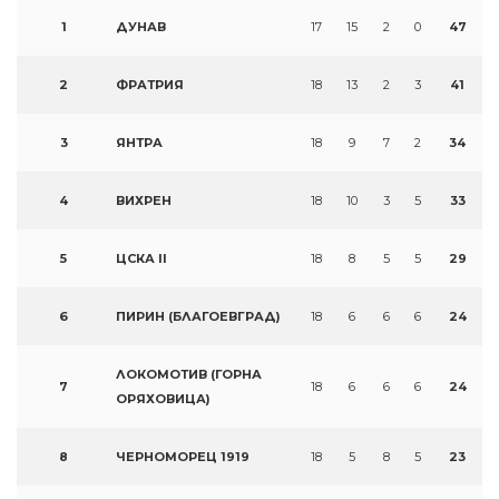
1
ДУНАВ
17
15
2
0
47
2
ФРАТРИЯ
18
13
2
3
41
3
ЯНТРА
18
9
7
2
34
4
ВИХРЕН
18
10
3
5
33
5
ЦСКА II
18
8
5
5
29
6
ПИРИН (БЛАГОЕВГРАД)
18
6
6
6
24
ЛОКОМОТИВ (ГОРНА
7
18
6
6
6
24
ОРЯХОВИЦА)
8
ЧЕРНОМОРЕЦ 1919
18
5
8
5
23