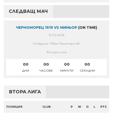
СЛЕДВАЩ МАЧ
ЧЕРНОМОРЕЦ 1919 VS МИНЬОР
(ON TIME)
15.02.2026
Стадион "Иван Притъргов"
Втора лига
00
00
00
00
ДНИ
ЧАСОВЕ
МИНУТИ
СЕКУДНИ
ВТОРА ЛИГА
ПОЗИЦИЯ
CLUB
P
W
D
L
PTS