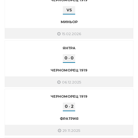
VS
МИНЬОР
15.02.2026
ЯНТРА
0
0
-
ЧЕРНОМОРЕЦ 1919
06.12.2025
ЧЕРНОМОРЕЦ 1919
0
2
-
ФРАТРИЯ
29.11.2025