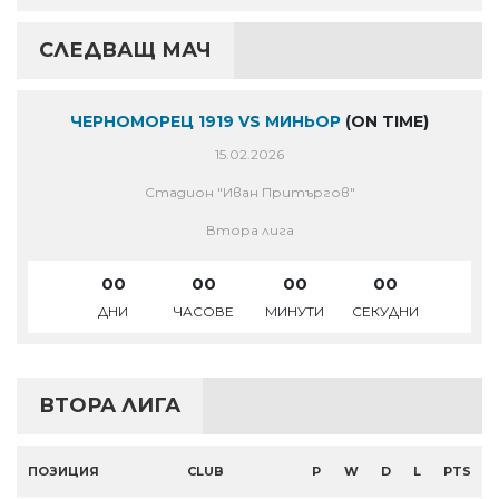
СЛЕДВАЩ МАЧ
ЧЕРНОМОРЕЦ 1919 VS МИНЬОР
(ON TIME)
15.02.2026
Стадион "Иван Притъргов"
Втора лига
00
00
00
00
ДНИ
ЧАСОВЕ
МИНУТИ
СЕКУДНИ
ВТОРА ЛИГА
ПОЗИЦИЯ
CLUB
P
W
D
L
PTS