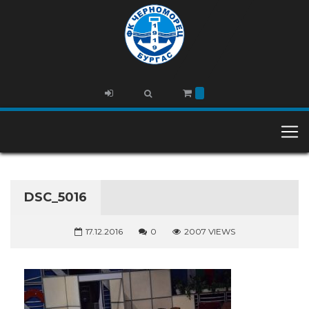
DSC_5016
17.12.2016
0
2007 VIEWS