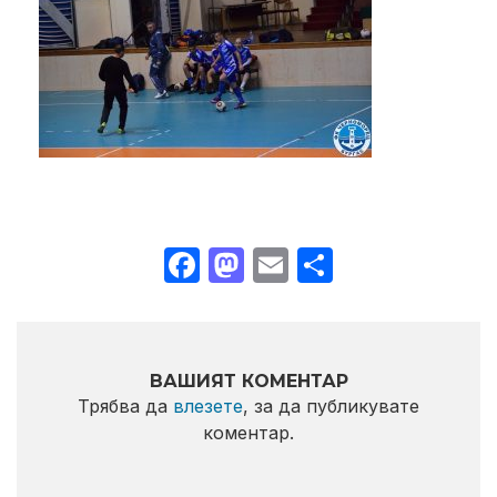
Facebook
Mastodon
Email
Share
ВАШИЯТ КОМЕНТАР
Трябва да
влезете
, за да публикувате
коментар.