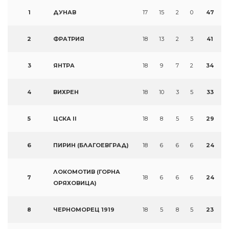
1
ДУНАВ
17
15
2
0
47
2
ФРАТРИЯ
18
13
2
3
41
3
ЯНТРА
18
9
7
2
34
4
ВИХРЕН
18
10
3
5
33
5
ЦСКА II
18
8
5
5
29
6
ПИРИН (БЛАГОЕВГРАД)
18
6
6
6
24
ЛОКОМОТИВ (ГОРНА
7
18
6
6
6
24
ОРЯХОВИЦА)
8
ЧЕРНОМОРЕЦ 1919
18
5
8
5
23