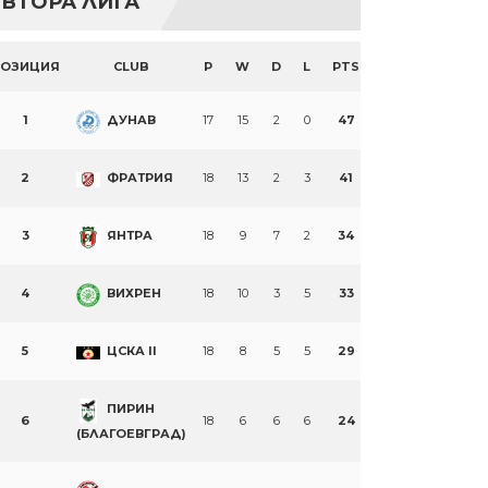
ВТОРА ЛИГА
ПОЗИЦИЯ
CLUB
P
W
D
L
PTS
1
ДУНАВ
17
15
2
0
47
2
ФРАТРИЯ
18
13
2
3
41
3
ЯНТРА
18
9
7
2
34
4
ВИХРЕН
18
10
3
5
33
5
ЦСКА II
18
8
5
5
29
ПИРИН
6
18
6
6
6
24
(БЛАГОЕВГРАД)