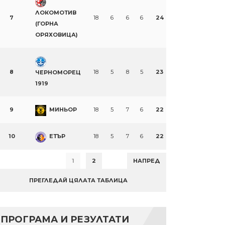
ЛОКОМОТИВ
7
18
6
6
6
24
(ГОРНА
ОРЯХОВИЦА)
8
18
5
8
5
23
ЧЕРНОМОРЕЦ
1919
9
МИНЬОР
18
5
7
6
22
10
ЕТЪР
18
5
7
6
22
1
2
НАПРЕД
ПРЕГЛЕДАЙ ЦЯЛАТА ТАБЛИЦА
ПРОГРАМА И РЕЗУЛТАТИ