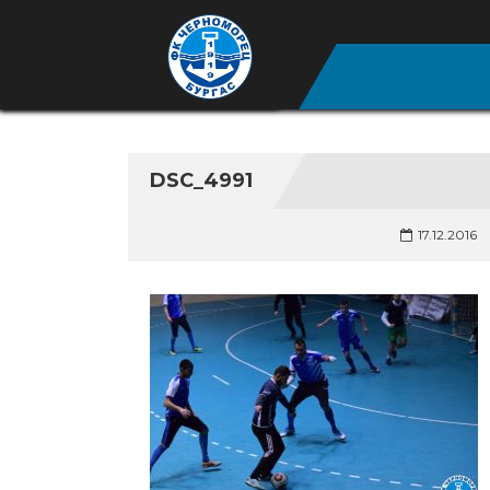
DSC_4991
17.12.2016