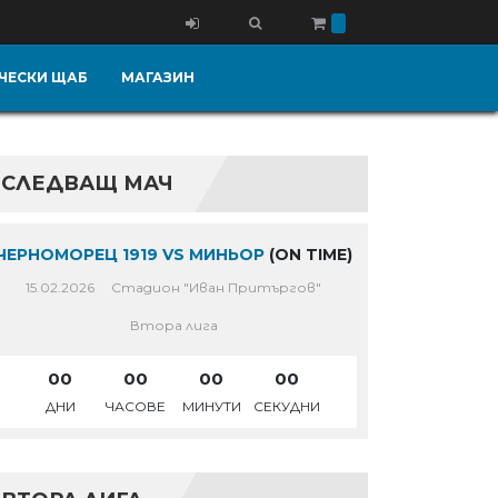
ЧЕСКИ ЩАБ
МАГАЗИН
СЛЕДВАЩ МАЧ
ЧЕРНОМОРЕЦ 1919 VS МИНЬОР
(ON TIME)
15.02.2026
Стадион "Иван Притъргов"
Втора лига
00
00
00
00
ДНИ
ЧАСОВЕ
МИНУТИ
СЕКУДНИ