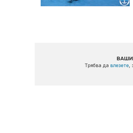
ВАШИ
Трябва да
влезете
,