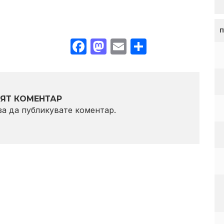
Facebook
Mastodon
Email
Share
ЯТ КОМЕНТАР
 за да публикувате коментар.