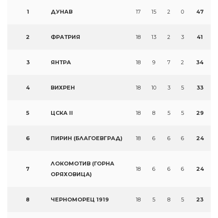
1
ДУНАВ
17
15
2
0
47
2
ФРАТРИЯ
18
13
2
3
41
3
ЯНТРА
18
9
7
2
34
4
ВИХРЕН
18
10
3
5
33
5
ЦСКА II
18
8
5
5
29
6
ПИРИН (БЛАГОЕВГРАД)
18
6
6
6
24
ЛОКОМОТИВ (ГОРНА
7
18
6
6
6
24
ОРЯХОВИЦА)
8
ЧЕРНОМОРЕЦ 1919
18
5
8
5
23