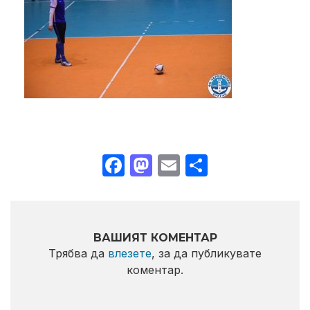
Facebook
Mastodon
Email
Share
ВАШИЯТ КОМЕНТАР
Трябва да
влезете
, за да публикувате
коментар.