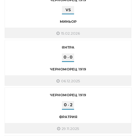
VS
МИНЬОР
15.02.2026
ЯНТРА
0
0
-
ЧЕРНОМОРЕЦ 1919
06.12.2025
ЧЕРНОМОРЕЦ 1919
0
2
-
ФРАТРИЯ
29.11.2025