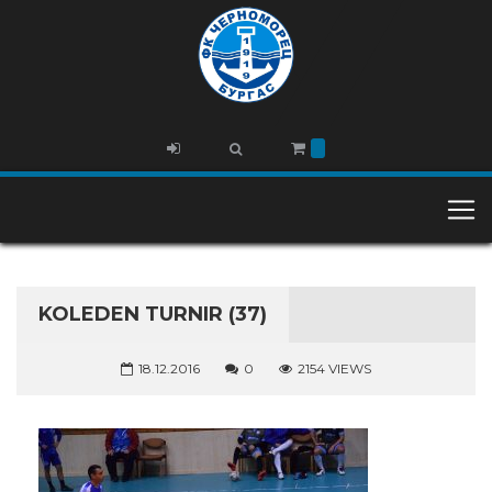
KOLEDEN TURNIR (37)
18.12.2016
0
2154 VIEWS