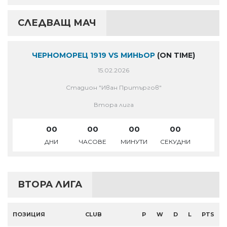
СЛЕДВАЩ МАЧ
ЧЕРНОМОРЕЦ 1919 VS МИНЬОР
(ON TIME)
15.02.2026
Стадион "Иван Притъргов"
Втора лига
00
00
00
00
ДНИ
ЧАСОВЕ
МИНУТИ
СЕКУДНИ
ВТОРА ЛИГА
ПОЗИЦИЯ
CLUB
P
W
D
L
PTS