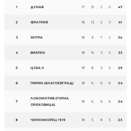
1
ДУНАВ
17
15
2
0
47
2
ФРАТРИЯ
18
13
2
3
41
3
ЯНТРА
18
9
7
2
34
4
ВИХРЕН
18
10
3
5
33
5
ЦСКА II
18
8
5
5
29
6
ПИРИН (БЛАГОЕВГРАД)
18
6
6
6
24
ЛОКОМОТИВ (ГОРНА
7
18
6
6
6
24
ОРЯХОВИЦА)
8
ЧЕРНОМОРЕЦ 1919
18
5
8
5
23