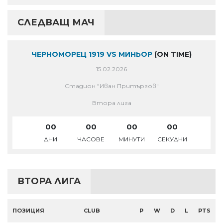
СЛЕДВАЩ МАЧ
ЧЕРНОМОРЕЦ 1919 VS МИНЬОР
(ON TIME)
15.02.2026
Стадион "Иван Притъргов"
Втора лига
00
00
00
00
ДНИ
ЧАСОВЕ
МИНУТИ
СЕКУДНИ
ВТОРА ЛИГА
ПОЗИЦИЯ
CLUB
P
W
D
L
PTS