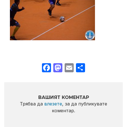
Facebook
Mastodon
Email
Share
ВАШИЯТ КОМЕНТАР
Трябва да
влезете
, за да публикувате
коментар.