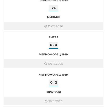
VS
МИНЬОР
15.02.2026
ЯНТРА
0
0
-
ЧЕРНОМОРЕЦ 1919
06.12.2025
ЧЕРНОМОРЕЦ 1919
0
2
-
ФРАТРИЯ
29.11.2025