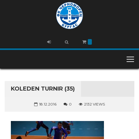
KOLEDEN TURNIR (35)
18.12.2016
0
2132 VIEWS