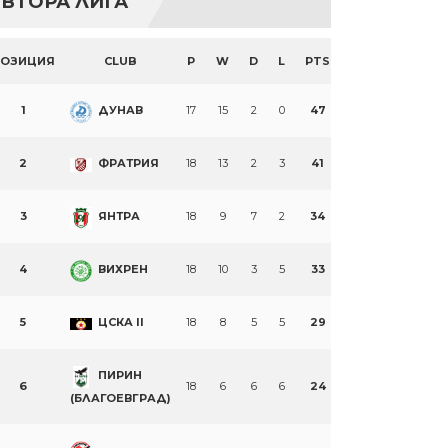
ВТОРА ЛИГА
ПОЗИЦИЯ
CLUB
P
W
D
L
PTS
1
ДУНАВ
17
15
2
0
47
2
ФРАТРИЯ
18
13
2
3
41
3
ЯНТРА
18
9
7
2
34
4
ВИХРЕН
18
10
3
5
33
5
ЦСКА II
18
8
5
5
29
ПИРИН
6
18
6
6
6
24
(БЛАГОЕВГРАД)