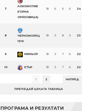
ЛОКОМОТИВ
7
18
6
6
6
24
(ГОРНА
ОРЯХОВИЦА)
8
18
5
8
5
23
ЧЕРНОМОРЕЦ
1919
9
МИНЬОР
18
5
7
6
22
10
ЕТЪР
18
5
7
6
22
1
2
НАПРЕД
ПРЕГЛЕДАЙ ЦЯЛАТА ТАБЛИЦА
ПРОГРАМА И РЕЗУЛТАТИ