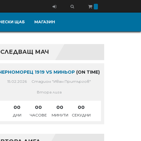
ЧЕСКИ ЩАБ
МАГАЗИН
СЛЕДВАЩ МАЧ
ЧЕРНОМОРЕЦ 1919 VS МИНЬОР
(ON TIME)
15.02.2026
Стадион "Иван Притъргов"
Втора лига
00
00
00
00
ДНИ
ЧАСОВЕ
МИНУТИ
СЕКУДНИ