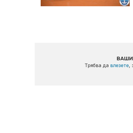
ВАШИ
Трябва да
влезете
,