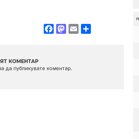
Facebook
Mastodon
Email
Share
ЯТ КОМЕНТАР
 за да публикувате коментар.