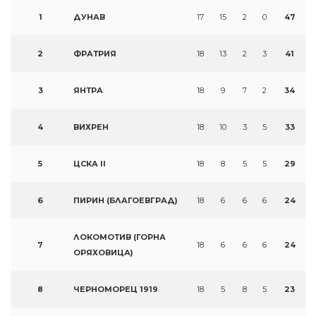
1
ДУНАВ
17
15
2
0
47
2
ФРАТРИЯ
18
13
2
3
41
3
ЯНТРА
18
9
7
2
34
4
ВИХРЕН
18
10
3
5
33
5
ЦСКА II
18
8
5
5
29
6
ПИРИН (БЛАГОЕВГРАД)
18
6
6
6
24
ЛОКОМОТИВ (ГОРНА
7
18
6
6
6
24
ОРЯХОВИЦА)
8
ЧЕРНОМОРЕЦ 1919
18
5
8
5
23