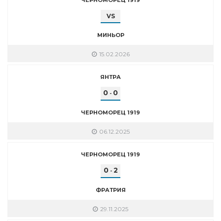
VS
МИНЬОР
15.02.2026
ЯНТРА
0
0
-
ЧЕРНОМОРЕЦ 1919
06.12.2025
ЧЕРНОМОРЕЦ 1919
0
2
-
ФРАТРИЯ
29.11.2025