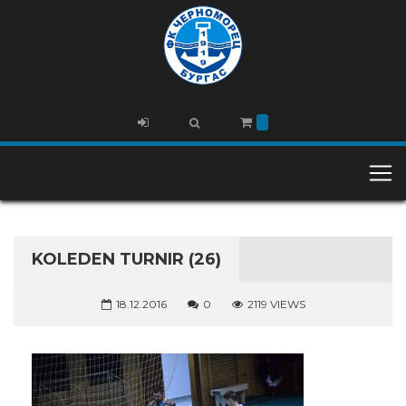
KOLEDEN TURNIR (26)
18.12.2016
0
2119 VIEWS