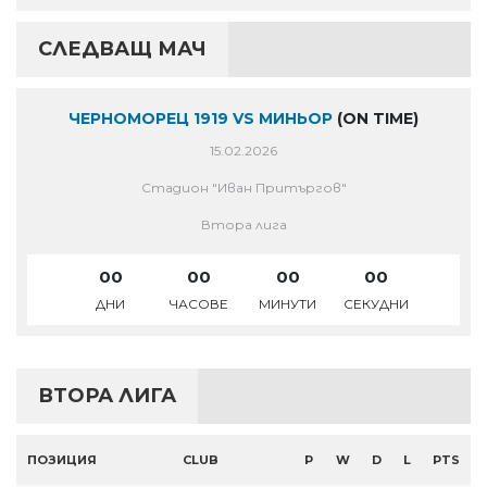
СЛЕДВАЩ МАЧ
ЧЕРНОМОРЕЦ 1919 VS МИНЬОР
(ON TIME)
15.02.2026
Стадион "Иван Притъргов"
Втора лига
00
00
00
00
ДНИ
ЧАСОВЕ
МИНУТИ
СЕКУДНИ
ВТОРА ЛИГА
ПОЗИЦИЯ
CLUB
P
W
D
L
PTS