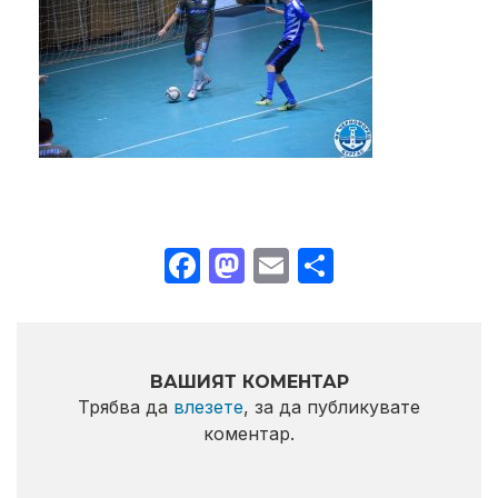
Facebook
Mastodon
Email
Share
ВАШИЯТ КОМЕНТАР
Трябва да
влезете
, за да публикувате
коментар.