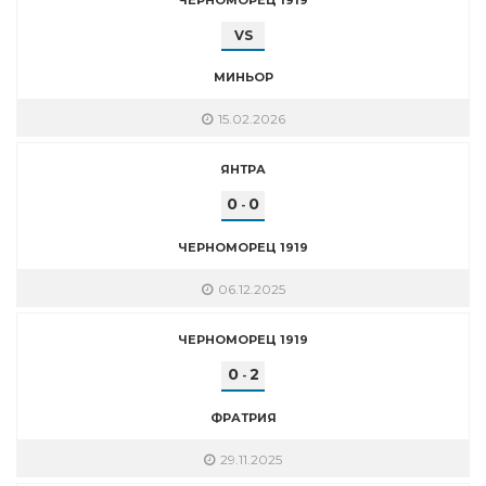
VS
МИНЬОР
15.02.2026
ЯНТРА
0
0
-
ЧЕРНОМОРЕЦ 1919
06.12.2025
ЧЕРНОМОРЕЦ 1919
0
2
-
ФРАТРИЯ
29.11.2025