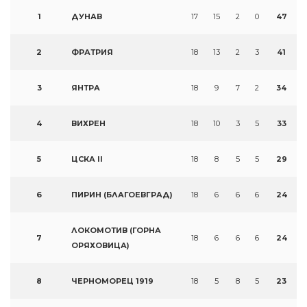
1
ДУНАВ
17
15
2
0
47
2
ФРАТРИЯ
18
13
2
3
41
3
ЯНТРА
18
9
7
2
34
4
ВИХРЕН
18
10
3
5
33
5
ЦСКА II
18
8
5
5
29
6
ПИРИН (БЛАГОЕВГРАД)
18
6
6
6
24
ЛОКОМОТИВ (ГОРНА
7
18
6
6
6
24
ОРЯХОВИЦА)
8
ЧЕРНОМОРЕЦ 1919
18
5
8
5
23