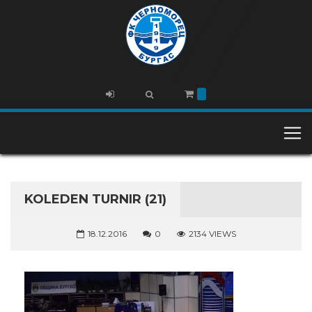
KOLEDEN TURNIR (21)
18.12.2016
0
2134 VIEWS