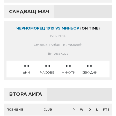
СЛЕДВАЩ МАЧ
ЧЕРНОМОРЕЦ 1919 VS МИНЬОР
(ON TIME)
15.02.2026
Стадион "Иван Притъргов"
Втора лига
00
00
00
00
ДНИ
ЧАСОВЕ
МИНУТИ
СЕКУДНИ
ВТОРА ЛИГА
ПОЗИЦИЯ
CLUB
P
W
D
L
PTS