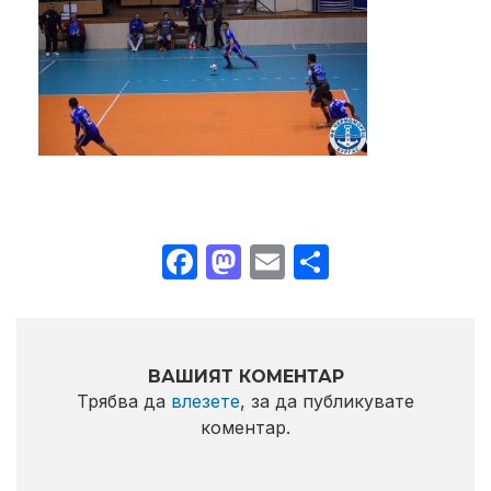
Facebook
Mastodon
Email
Share
ВАШИЯТ КОМЕНТАР
Трябва да
влезете
, за да публикувате
коментар.