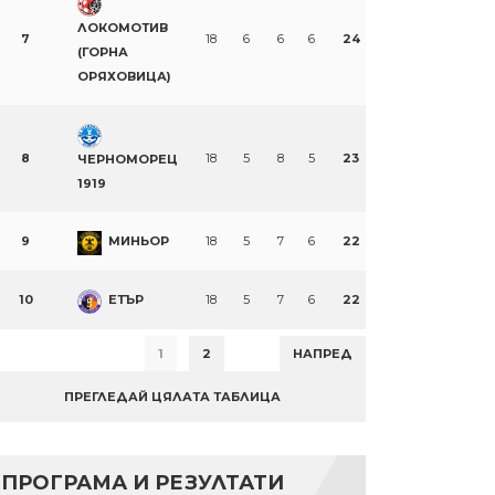
ЛОКОМОТИВ
7
18
6
6
6
24
(ГОРНА
ОРЯХОВИЦА)
8
18
5
8
5
23
ЧЕРНОМОРЕЦ
1919
9
МИНЬОР
18
5
7
6
22
10
ЕТЪР
18
5
7
6
22
1
2
НАПРЕД
ПРЕГЛЕДАЙ ЦЯЛАТА ТАБЛИЦА
ПРОГРАМА И РЕЗУЛТАТИ