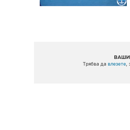
ВАШИ
Трябва да
влезете
,