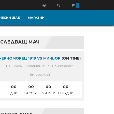
ЧЕСКИ ЩАБ
МАГАЗИН
СЛЕДВАЩ МАЧ
ЧЕРНОМОРЕЦ 1919 VS МИНЬОР
(ON TIME)
15.02.2026
Стадион "Иван Притъргов"
Втора лига
00
00
00
00
ДНИ
ЧАСОВЕ
МИНУТИ
СЕКУДНИ