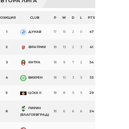
ВТОРА ЛИГА
ПОЗИЦИЯ
CLUB
P
W
D
L
PTS
1
ДУНАВ
17
15
2
0
47
2
ФРАТРИЯ
18
13
2
3
41
3
ЯНТРА
18
9
7
2
34
4
ВИХРЕН
18
10
3
5
33
5
ЦСКА II
18
8
5
5
29
ПИРИН
6
18
6
6
6
24
(БЛАГОЕВГРАД)