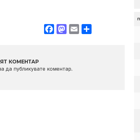
Facebook
Mastodon
Email
Share
ЯТ КОМЕНТАР
 за да публикувате коментар.