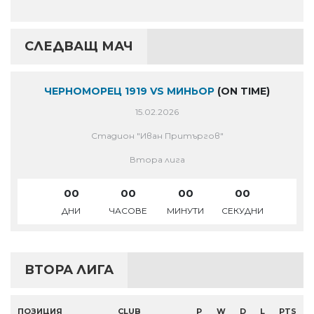
СЛЕДВАЩ МАЧ
ЧЕРНОМОРЕЦ 1919 VS МИНЬОР
(ON TIME)
15.02.2026
Стадион "Иван Притъргов"
Втора лига
00
00
00
00
ДНИ
ЧАСОВЕ
МИНУТИ
СЕКУДНИ
ВТОРА ЛИГА
ПОЗИЦИЯ
CLUB
P
W
D
L
PTS