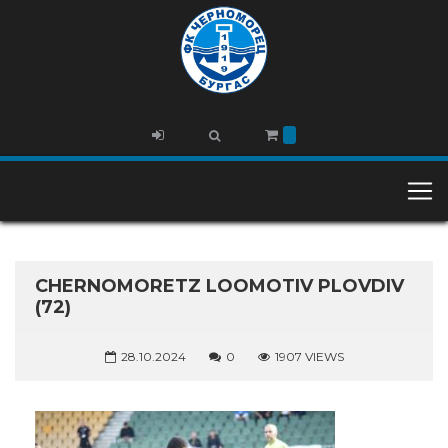
CHERNOMORETZ LOOMOTIV PLOVDIV
(72)
28.10.2024
0
1907 VIEWS