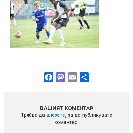
Facebook
Mastodon
Email
Share
ВАШИЯТ КОМЕНТАР
Трябва да
влезете
, за да публикувате
коментар.