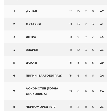
1
ДУНАВ
17
15
2
0
47
2
ФРАТРИЯ
18
13
2
3
41
3
ЯНТРА
18
9
7
2
34
4
ВИХРЕН
18
10
3
5
33
5
ЦСКА II
18
8
5
5
29
6
ПИРИН (БЛАГОЕВГРАД)
18
6
6
6
24
ЛОКОМОТИВ (ГОРНА
7
18
6
6
6
24
ОРЯХОВИЦА)
8
ЧЕРНОМОРЕЦ 1919
18
5
8
5
23