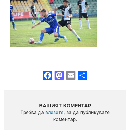
Facebook
Mastodon
Email
Share
ВАШИЯТ КОМЕНТАР
Трябва да
влезете
, за да публикувате
коментар.