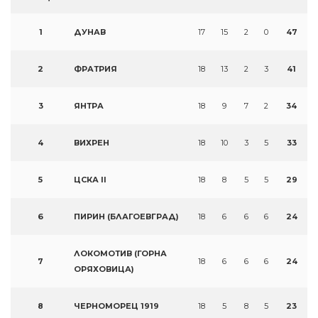
1
ДУНАВ
17
15
2
0
47
2
ФРАТРИЯ
18
13
2
3
41
3
ЯНТРА
18
9
7
2
34
4
ВИХРЕН
18
10
3
5
33
5
ЦСКА II
18
8
5
5
29
6
ПИРИН (БЛАГОЕВГРАД)
18
6
6
6
24
ЛОКОМОТИВ (ГОРНА
7
18
6
6
6
24
ОРЯХОВИЦА)
8
ЧЕРНОМОРЕЦ 1919
18
5
8
5
23