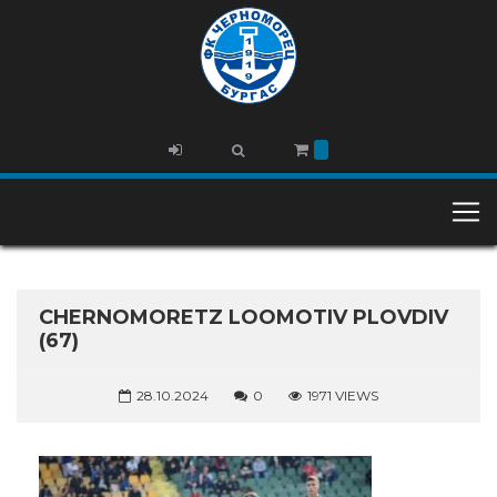
CHERNOMORETZ LOOMOTIV PLOVDIV
(67)
28.10.2024
0
1971 VIEWS