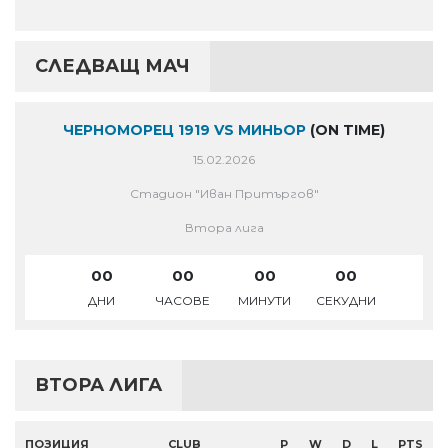
СЛЕДВАЩ МАЧ
ЧЕРНОМОРЕЦ 1919 VS МИНЬОР
(ON TIME)
15.02.2026
Стадион "Иван Притъргов"
Втора лига
00
00
00
00
ДНИ
ЧАСОВЕ
МИНУТИ
СЕКУДНИ
ВТОРА ЛИГА
ПОЗИЦИЯ
CLUB
P
W
D
L
PTS