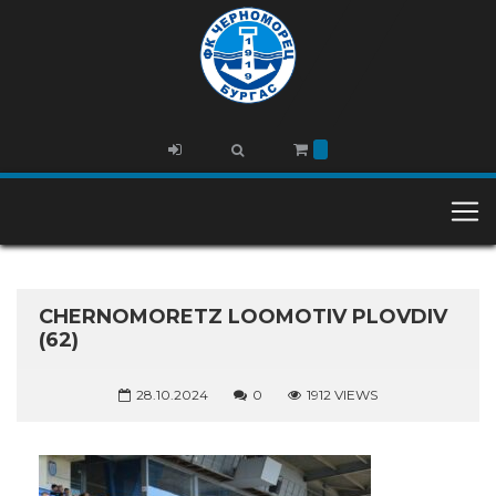
CHERNOMORETZ LOOMOTIV PLOVDIV
(62)
28.10.2024
0
1912 VIEWS