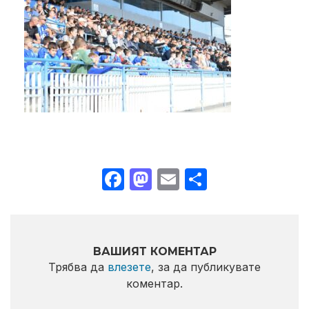
Facebook
Mastodon
Email
Share
ВАШИЯТ КОМЕНТАР
Трябва да
влезете
, за да публикувате
коментар.