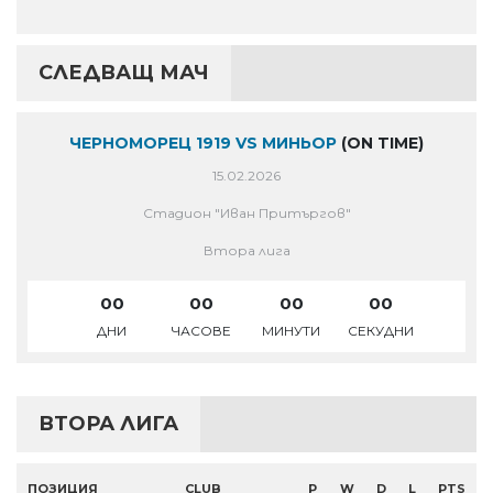
СЛЕДВАЩ МАЧ
ЧЕРНОМОРЕЦ 1919 VS МИНЬОР
(ON TIME)
15.02.2026
Стадион "Иван Притъргов"
Втора лига
00
00
00
00
ДНИ
ЧАСОВЕ
МИНУТИ
СЕКУДНИ
ВТОРА ЛИГА
ПОЗИЦИЯ
CLUB
P
W
D
L
PTS