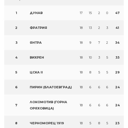
1
ДУНАВ
17
15
2
0
47
2
ФРАТРИЯ
18
13
2
3
41
3
ЯНТРА
18
9
7
2
34
4
ВИХРЕН
18
10
3
5
33
5
ЦСКА II
18
8
5
5
29
6
ПИРИН (БЛАГОЕВГРАД)
18
6
6
6
24
ЛОКОМОТИВ (ГОРНА
7
18
6
6
6
24
ОРЯХОВИЦА)
8
ЧЕРНОМОРЕЦ 1919
18
5
8
5
23