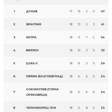
1
ДУНАВ
17
15
2
0
47
2
ФРАТРИЯ
18
13
2
3
41
3
ЯНТРА
18
9
7
2
34
4
ВИХРЕН
18
10
3
5
33
5
ЦСКА II
18
8
5
5
29
6
ПИРИН (БЛАГОЕВГРАД)
18
6
6
6
24
ЛОКОМОТИВ (ГОРНА
7
18
6
6
6
24
ОРЯХОВИЦА)
8
ЧЕРНОМОРЕЦ 1919
18
5
8
5
23