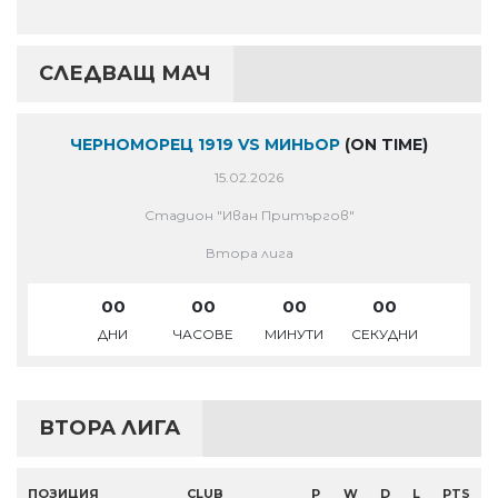
СЛЕДВАЩ МАЧ
ЧЕРНОМОРЕЦ 1919 VS МИНЬОР
(ON TIME)
15.02.2026
Стадион "Иван Притъргов"
Втора лига
00
00
00
00
ДНИ
ЧАСОВЕ
МИНУТИ
СЕКУДНИ
ВТОРА ЛИГА
ПОЗИЦИЯ
CLUB
P
W
D
L
PTS