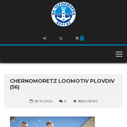
CHERNOMORETZ LOOMOTIV PLOVDIV
(56)
28.10.2024
0
1883 VIEWS