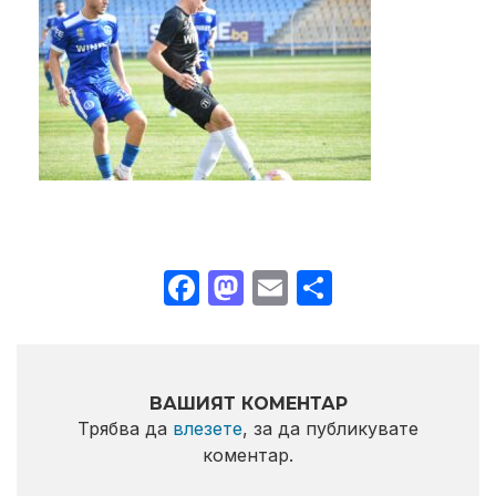
Facebook
Mastodon
Email
Share
ВАШИЯТ КОМЕНТАР
Трябва да
влезете
, за да публикувате
коментар.