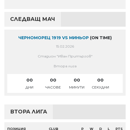
СЛЕДВАЩ МАЧ
ЧЕРНОМОРЕЦ 1919 VS МИНЬОР
(ON TIME)
15.02.2026
Стадион "Иван Притъргов"
Втора лига
00
00
00
00
ДНИ
ЧАСОВЕ
МИНУТИ
СЕКУДНИ
ВТОРА ЛИГА
ПОЗИЦИЯ
CLUB
P
W
D
L
PTS