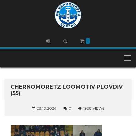
CHERNOMORETZ LOOMOTIV PLOVDIV
(55)
28.10.2024
0
1988 VIEWS