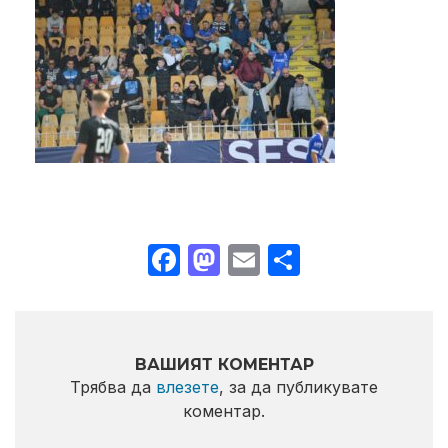
Facebook
Mastodon
Email
Share
ВАШИЯТ КОМЕНТАР
Трябва да
влезете
, за да публикувате
коментар.