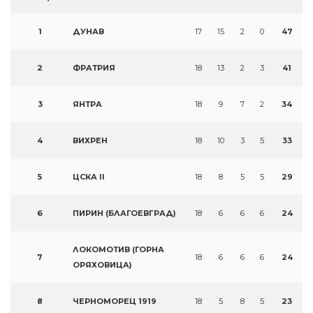
1
ДУНАВ
17
15
2
0
47
2
ФРАТРИЯ
18
13
2
3
41
3
ЯНТРА
18
9
7
2
34
4
ВИХРЕН
18
10
3
5
33
5
ЦСКА II
18
8
5
5
29
6
ПИРИН (БЛАГОЕВГРАД)
18
6
6
6
24
ЛОКОМОТИВ (ГОРНА
7
18
6
6
6
24
ОРЯХОВИЦА)
8
ЧЕРНОМОРЕЦ 1919
18
5
8
5
23