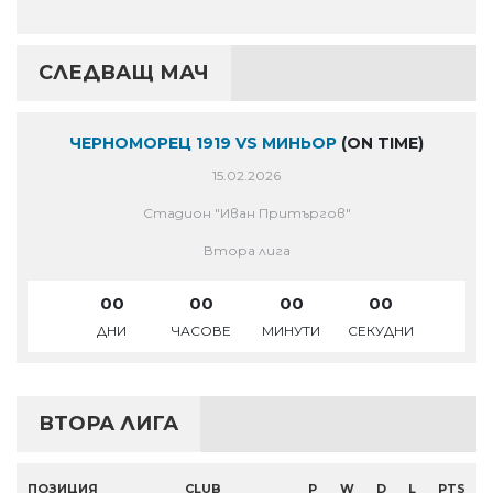
СЛЕДВАЩ МАЧ
ЧЕРНОМОРЕЦ 1919 VS МИНЬОР
(ON TIME)
15.02.2026
Стадион "Иван Притъргов"
Втора лига
00
00
00
00
ДНИ
ЧАСОВЕ
МИНУТИ
СЕКУДНИ
ВТОРА ЛИГА
ПОЗИЦИЯ
CLUB
P
W
D
L
PTS