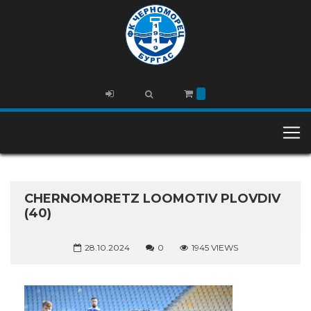
CHERNOMORETZ LOOMOTIV PLOVDIV
(40)
28.10.2024
0
1945 VIEWS