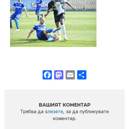
Facebook
Mastodon
Email
Share
ВАШИЯТ КОМЕНТАР
Трябва да
влезете
, за да публикувате
коментар.