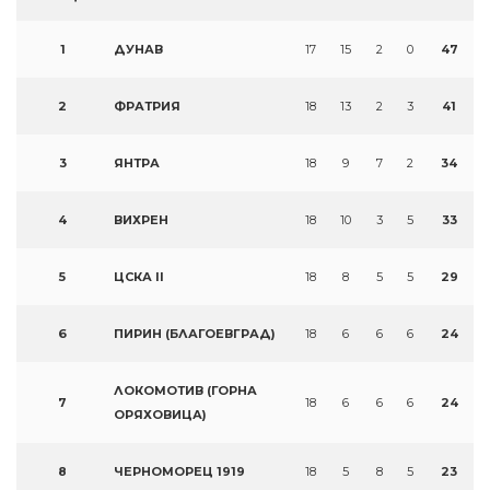
1
ДУНАВ
17
15
2
0
47
2
ФРАТРИЯ
18
13
2
3
41
3
ЯНТРА
18
9
7
2
34
4
ВИХРЕН
18
10
3
5
33
5
ЦСКА II
18
8
5
5
29
6
ПИРИН (БЛАГОЕВГРАД)
18
6
6
6
24
ЛОКОМОТИВ (ГОРНА
7
18
6
6
6
24
ОРЯХОВИЦА)
8
ЧЕРНОМОРЕЦ 1919
18
5
8
5
23