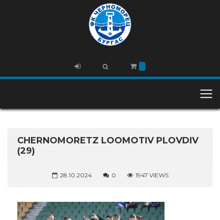
CHERNOMORETZ LOOMOTIV PLOVDIV
(29)
28.10.2024
0
1947 VIEWS