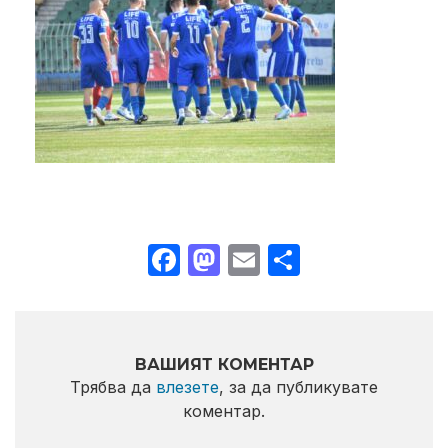
Facebook
Mastodon
Email
Share
ВАШИЯТ КОМЕНТАР
Трябва да
влезете
, за да публикувате
коментар.