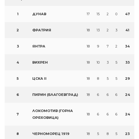
1
ДУНАВ
17
15
2
0
47
2
ФРАТРИЯ
18
13
2
3
41
3
ЯНТРА
18
9
7
2
34
4
ВИХРЕН
18
10
3
5
33
5
ЦСКА II
18
8
5
5
29
6
ПИРИН (БЛАГОЕВГРАД)
18
6
6
6
24
ЛОКОМОТИВ (ГОРНА
7
18
6
6
6
24
ОРЯХОВИЦА)
8
ЧЕРНОМОРЕЦ 1919
18
5
8
5
23