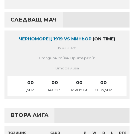
СЛЕДВАЩ МАЧ
ЧЕРНОМОРЕЦ 1919 VS МИНЬОР
(ON TIME)
15.02.2026
Стадион "Иван Притъргов"
Втора лига
00
00
00
00
ДНИ
ЧАСОВЕ
МИНУТИ
СЕКУДНИ
ВТОРА ЛИГА
ПОЗИЦИЯ
CLUB
P
W
D
L
PTS