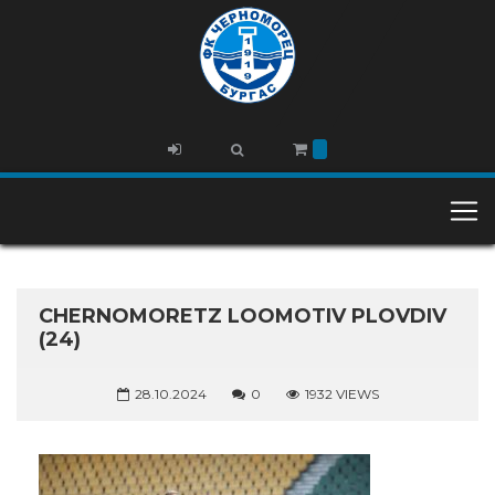
CHERNOMORETZ LOOMOTIV PLOVDIV
(24)
28.10.2024
0
1932 VIEWS