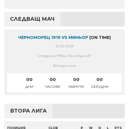
СЛЕДВАЩ МАЧ
ЧЕРНОМОРЕЦ 1919 VS МИНЬОР
(ON TIME)
15.02.2026
Стадион "Иван Притъргов"
Втора лига
00
00
00
00
ДНИ
ЧАСОВЕ
МИНУТИ
СЕКУДНИ
ВТОРА ЛИГА
ПОЗИЦИЯ
CLUB
P
W
D
L
PTS