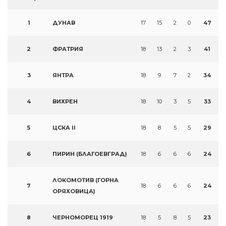
1
ДУНАВ
17
15
2
0
47
2
ФРАТРИЯ
18
13
2
3
41
3
ЯНТРА
18
9
7
2
34
4
ВИХРЕН
18
10
3
5
33
5
ЦСКА II
18
8
5
5
29
6
ПИРИН (БЛАГОЕВГРАД)
18
6
6
6
24
ЛОКОМОТИВ (ГОРНА
7
18
6
6
6
24
ОРЯХОВИЦА)
8
ЧЕРНОМОРЕЦ 1919
18
5
8
5
23