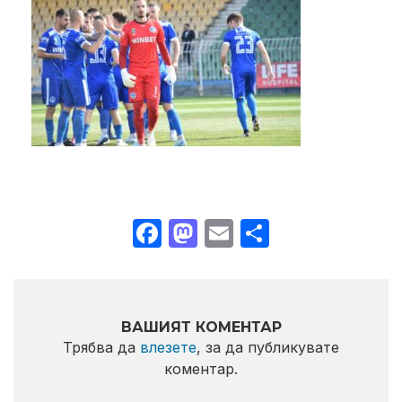
Facebook
Mastodon
Email
Share
ВАШИЯТ КОМЕНТАР
Трябва да
влезете
, за да публикувате
коментар.