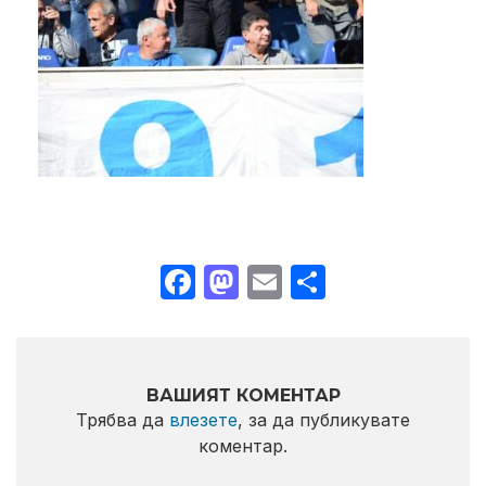
Facebook
Mastodon
Email
Share
ВАШИЯТ КОМЕНТАР
Трябва да
влезете
, за да публикувате
коментар.