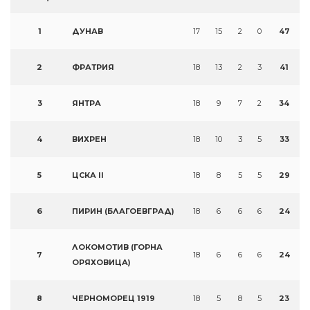
1
ДУНАВ
17
15
2
0
47
2
ФРАТРИЯ
18
13
2
3
41
3
ЯНТРА
18
9
7
2
34
4
ВИХРЕН
18
10
3
5
33
5
ЦСКА II
18
8
5
5
29
6
ПИРИН (БЛАГОЕВГРАД)
18
6
6
6
24
ЛОКОМОТИВ (ГОРНА
7
18
6
6
6
24
ОРЯХОВИЦА)
8
ЧЕРНОМОРЕЦ 1919
18
5
8
5
23