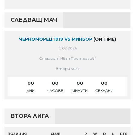
СЛЕДВАЩ МАЧ
ЧЕРНОМОРЕЦ 1919 VS МИНЬОР
(ON TIME)
15.02.2026
Стадион "Иван Притъргов"
Втора лига
00
00
00
00
ДНИ
ЧАСОВЕ
МИНУТИ
СЕКУДНИ
ВТОРА ЛИГА
ПОЗИЦИЯ
CLUB
P
W
D
L
PTS