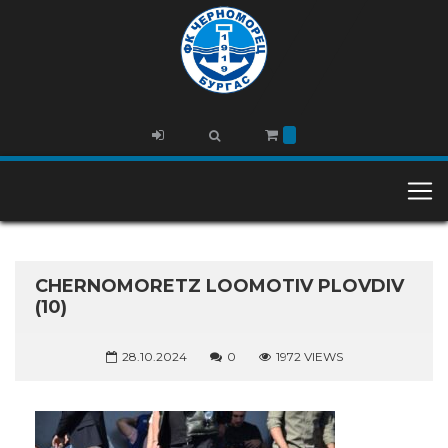
CHERNOMORETZ LOOMOTIV PLOVDIV
(10)
28.10.2024
0
1972 VIEWS