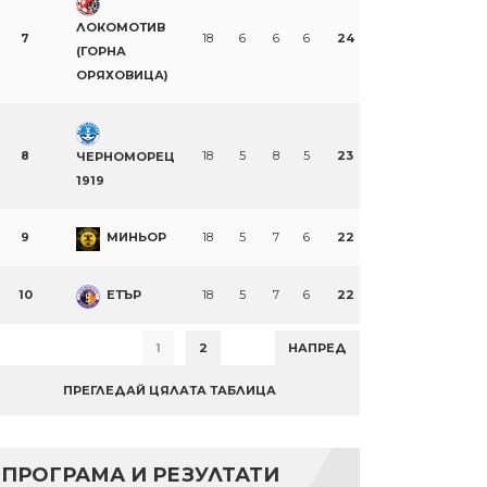
ЛОКОМОТИВ
7
18
6
6
6
24
(ГОРНА
ОРЯХОВИЦА)
8
18
5
8
5
23
ЧЕРНОМОРЕЦ
1919
9
МИНЬОР
18
5
7
6
22
10
ЕТЪР
18
5
7
6
22
1
2
НАПРЕД
ПРЕГЛЕДАЙ ЦЯЛАТА ТАБЛИЦА
ПРОГРАМА И РЕЗУЛТАТИ