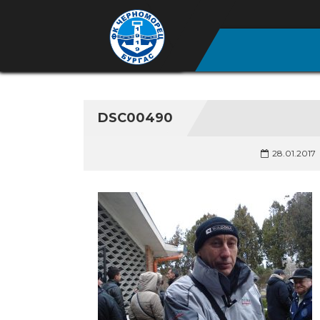
DSC00490
28.01.2017