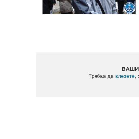
ВАШИ
Трябва да
влезете
,