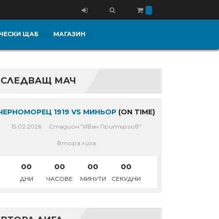
ЧЕСКИ ЩАБ
МАГАЗИН
СЛЕДВАЩ МАЧ
ЧЕРНОМОРЕЦ 1919 VS МИНЬОР
(ON TIME)
15.02.2026
Стадион "Иван Притъргов"
Втора лига
00
00
00
00
ДНИ
ЧАСОВЕ
МИНУТИ
СЕКУДНИ