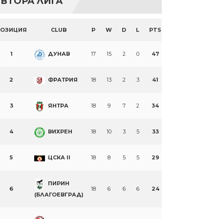
ВТОРА ЛИГА
ПОЗИЦИЯ
CLUB
P
W
D
L
PTS
1
ДУНАВ
17
15
2
0
47
2
ФРАТРИЯ
18
13
2
3
41
3
ЯНТРА
18
9
7
2
34
4
ВИХРЕН
18
10
3
5
33
5
ЦСКА II
18
8
5
5
29
ПИРИН
6
18
6
6
6
24
(БЛАГОЕВГРАД)