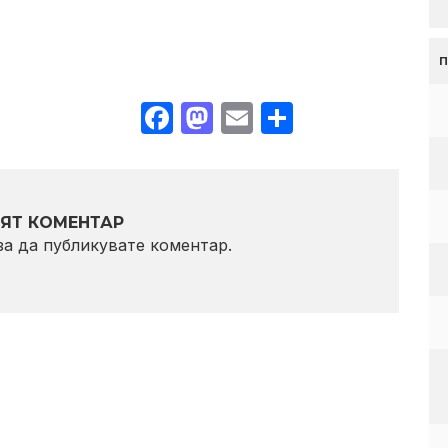
Facebook
Mastodon
Email
Share
ЯТ КОМЕНТАР
 за да публикувате коментар.