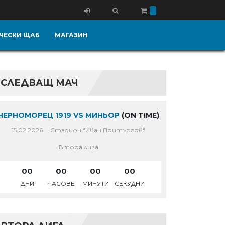
ЧЕСКИ ЩАБ
МАГАЗИН
СЛЕДВАЩ МАЧ
ЧЕРНОМОРЕЦ 1919 VS МИНЬОР
(ON TIME)
15.02.2026
Стадион "Иван Притъргов"
Втора лига
00
00
00
00
ДНИ
ЧАСОВЕ
МИНУТИ
СЕКУДНИ