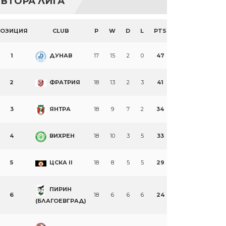
ВТОРА ЛИГА
ПОЗИЦИЯ
CLUB
P
W
D
L
PTS
1
ДУНАВ
17
15
2
0
47
2
ФРАТРИЯ
18
13
2
3
41
3
ЯНТРА
18
9
7
2
34
4
ВИХРЕН
18
10
3
5
33
5
ЦСКА II
18
8
5
5
29
ПИРИН
6
18
6
6
6
24
(БЛАГОЕВГРАД)