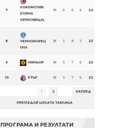
ЛОКОМОТИВ
7
18
6
6
6
24
(ГОРНА
ОРЯХОВИЦА)
8
18
5
8
5
23
ЧЕРНОМОРЕЦ
1919
9
МИНЬОР
18
5
7
6
22
10
ЕТЪР
18
5
7
6
22
1
2
НАПРЕД
ПРЕГЛЕДАЙ ЦЯЛАТА ТАБЛИЦА
ПРОГРАМА И РЕЗУЛТАТИ