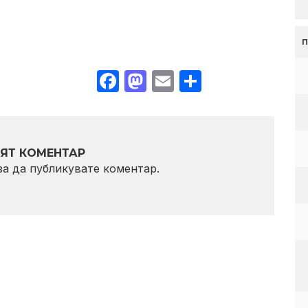
Facebook
Mastodon
Email
Share
ЯТ КОМЕНТАР
 за да публикувате коментар.