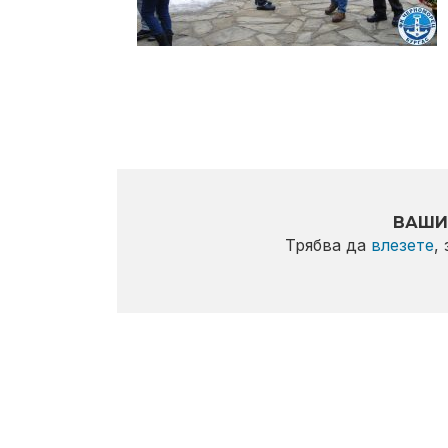
ВАШИ
Трябва да
влезете
,