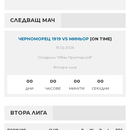
СЛЕДВАЩ МАЧ
ЧЕРНОМОРЕЦ 1919 VS МИНЬОР
(ON TIME)
15.02.2026
Стадион "Иван Притъргов"
Втора лига
00
00
00
00
ДНИ
ЧАСОВЕ
МИНУТИ
СЕКУДНИ
ВТОРА ЛИГА