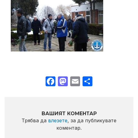
Facebook
Mastodon
Email
Share
ВАШИЯТ КОМЕНТАР
Трябва да
влезете
, за да публикувате
коментар.