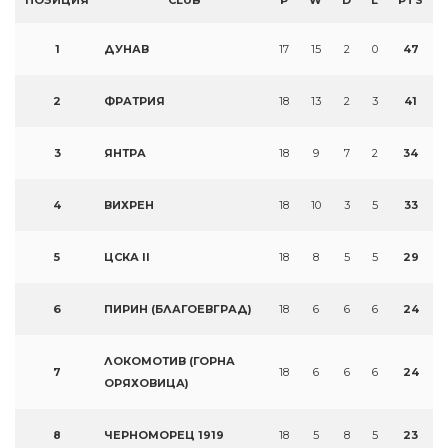
ПОЗИЦИЯ
CLUB
P
W
D
L
PTS
1
ДУНАВ
17
15
2
0
47
2
ФРАТРИЯ
18
13
2
3
41
3
ЯНТРА
18
9
7
2
34
4
ВИХРЕН
18
10
3
5
33
5
ЦСКА II
18
8
5
5
29
6
ПИРИН (БЛАГОЕВГРАД)
18
6
6
6
24
ЛОКОМОТИВ (ГОРНА
7
18
6
6
6
24
ОРЯХОВИЦА)
8
ЧЕРНОМОРЕЦ 1919
18
5
8
5
23