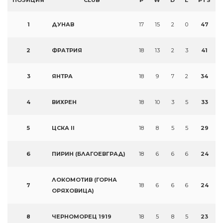
ПОЗИЦИЯ
CLUB
P
W
D
L
PTS
1
ДУНАВ
17
15
2
0
47
2
ФРАТРИЯ
18
13
2
3
41
3
ЯНТРА
18
9
7
2
34
4
ВИХРЕН
18
10
3
5
33
5
ЦСКА II
18
8
5
5
29
6
ПИРИН (БЛАГОЕВГРАД)
18
6
6
6
24
ЛОКОМОТИВ (ГОРНА
7
18
6
6
6
24
ОРЯХОВИЦА)
8
ЧЕРНОМОРЕЦ 1919
18
5
8
5
23