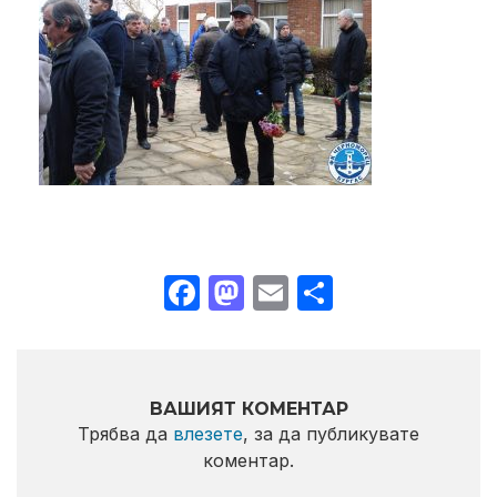
Facebook
Mastodon
Email
Share
ВАШИЯТ КОМЕНТАР
Трябва да
влезете
, за да публикувате
коментар.