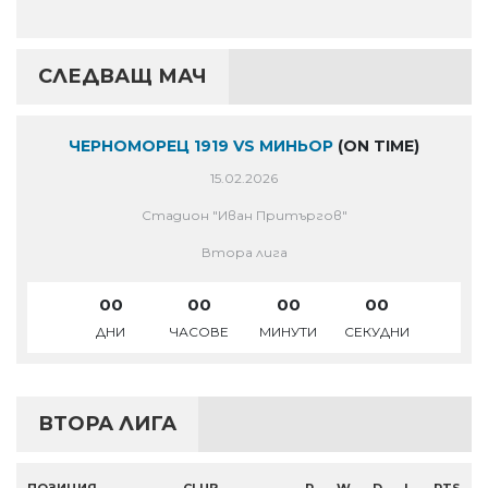
СЛЕДВАЩ МАЧ
ЧЕРНОМОРЕЦ 1919 VS МИНЬОР
(ON TIME)
15.02.2026
Стадион "Иван Притъргов"
Втора лига
00
00
00
00
ДНИ
ЧАСОВЕ
МИНУТИ
СЕКУДНИ
ВТОРА ЛИГА