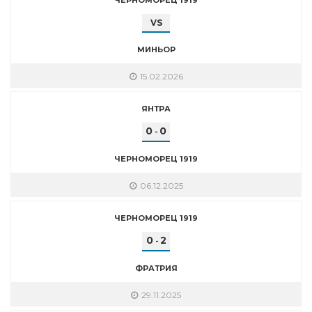
VS
МИНЬОР
15.02.2026
ЯНТРА
0
0
-
ЧЕРНОМОРЕЦ 1919
06.12.2025
ЧЕРНОМОРЕЦ 1919
0
2
-
ФРАТРИЯ
29.11.2025