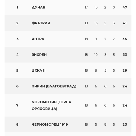
1
ДУНАВ
17
15
2
0
47
2
ФРАТРИЯ
18
13
2
3
41
3
ЯНТРА
18
9
7
2
34
4
ВИХРЕН
18
10
3
5
33
5
ЦСКА II
18
8
5
5
29
6
ПИРИН (БЛАГОЕВГРАД)
18
6
6
6
24
ЛОКОМОТИВ (ГОРНА
7
18
6
6
6
24
ОРЯХОВИЦА)
8
ЧЕРНОМОРЕЦ 1919
18
5
8
5
23