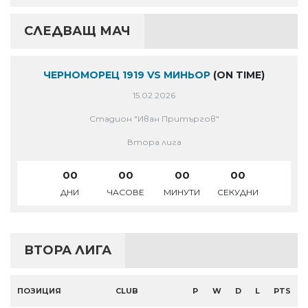
СЛЕДВАЩ МАЧ
ЧЕРНОМОРЕЦ 1919 VS МИНЬОР
(ON TIME)
15.02.2026
Стадион "Иван Притъргов"
Втора лига
00
00
00
00
ДНИ
ЧАСОВЕ
МИНУТИ
СЕКУДНИ
ВТОРА ЛИГА
ПОЗИЦИЯ
CLUB
P
W
D
L
PTS