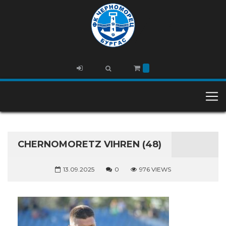
CHERNOMORETZ VIHREN (48)
13.09.2025
0
976 VIEWS