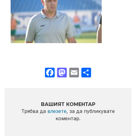
Facebook
Mastodon
Email
Share
ВАШИЯТ КОМЕНТАР
Трябва да
влезете
, за да публикувате
коментар.