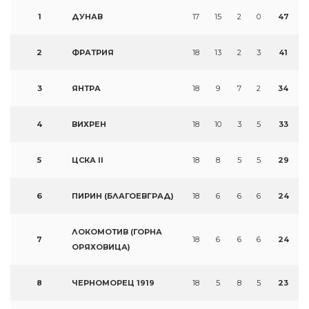
1
ДУНАВ
17
15
2
0
47
2
ФРАТРИЯ
18
13
2
3
41
3
ЯНТРА
18
9
7
2
34
4
ВИХРЕН
18
10
3
5
33
5
ЦСКА II
18
8
5
5
29
6
ПИРИН (БЛАГОЕВГРАД)
18
6
6
6
24
ЛОКОМОТИВ (ГОРНА
7
18
6
6
6
24
ОРЯХОВИЦА)
8
ЧЕРНОМОРЕЦ 1919
18
5
8
5
23