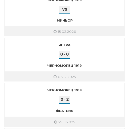
VS
МИНЬОР
15.02.2026
ЯНТРА
0
0
-
ЧЕРНОМОРЕЦ 1919
06.12.2025
ЧЕРНОМОРЕЦ 1919
0
2
-
ФРАТРИЯ
29.11.2025