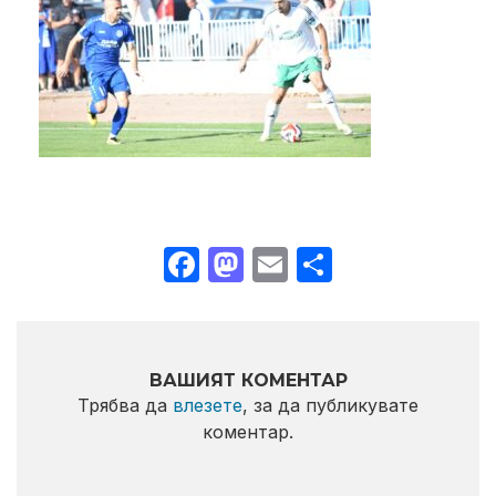
Facebook
Mastodon
Email
Share
ВАШИЯТ КОМЕНТАР
Трябва да
влезете
, за да публикувате
коментар.