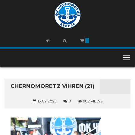
CHERNOMORETZ VIHREN (21)
13.09.2025
0
982 VIEWS