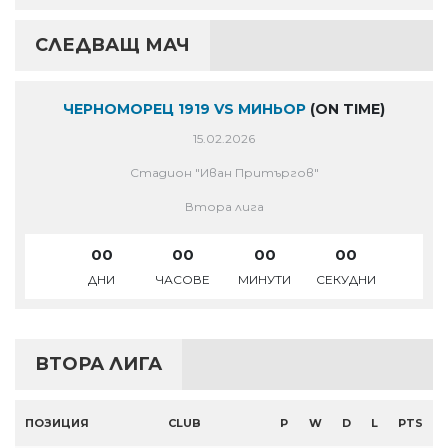
СЛЕДВАЩ МАЧ
ЧЕРНОМОРЕЦ 1919 VS МИНЬОР
(ON TIME)
15.02.2026
Стадион "Иван Притъргов"
Втора лига
00
00
00
00
ДНИ
ЧАСОВЕ
МИНУТИ
СЕКУДНИ
ВТОРА ЛИГА
ПОЗИЦИЯ
CLUB
P
W
D
L
PTS