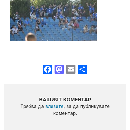
Facebook
Mastodon
Email
Share
ВАШИЯТ КОМЕНТАР
Трябва да
влезете
, за да публикувате
коментар.