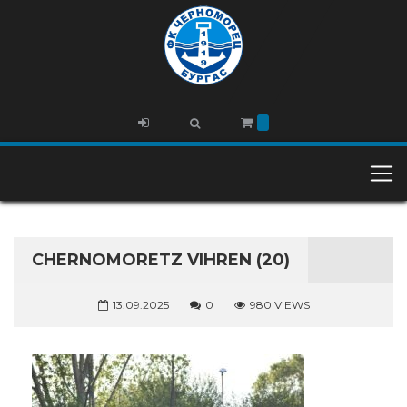
CHERNOMORETZ VIHREN (20)
13.09.2025
0
980 VIEWS