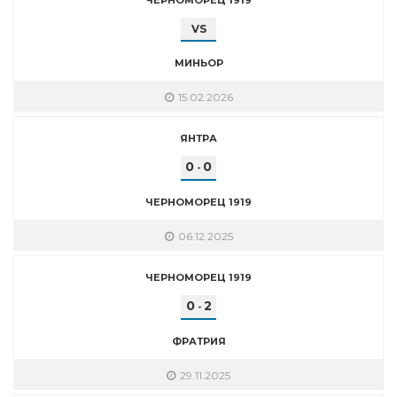
VS
МИНЬОР
15.02.2026
ЯНТРА
0
0
-
ЧЕРНОМОРЕЦ 1919
06.12.2025
ЧЕРНОМОРЕЦ 1919
0
2
-
ФРАТРИЯ
29.11.2025