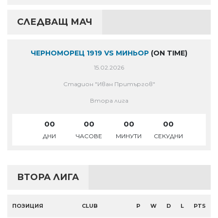
СЛЕДВАЩ МАЧ
ЧЕРНОМОРЕЦ 1919 VS МИНЬОР
(ON TIME)
15.02.2026
Стадион "Иван Притъргов"
Втора лига
00
00
00
00
ДНИ
ЧАСОВЕ
МИНУТИ
СЕКУДНИ
ВТОРА ЛИГА
ПОЗИЦИЯ
CLUB
P
W
D
L
PTS