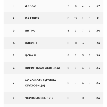
1
ДУНАВ
17
15
2
0
47
2
ФРАТРИЯ
18
13
2
3
41
3
ЯНТРА
18
9
7
2
34
4
ВИХРЕН
18
10
3
5
33
5
ЦСКА II
18
8
5
5
29
6
ПИРИН (БЛАГОЕВГРАД)
18
6
6
6
24
ЛОКОМОТИВ (ГОРНА
7
18
6
6
6
24
ОРЯХОВИЦА)
8
ЧЕРНОМОРЕЦ 1919
18
5
8
5
23