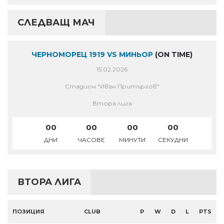
СЛЕДВАЩ МАЧ
ЧЕРНОМОРЕЦ 1919 VS МИНЬОР
(ON TIME)
15.02.2026
Стадион "Иван Притъргов"
Втора лига
00
00
00
00
ДНИ
ЧАСОВЕ
МИНУТИ
СЕКУДНИ
ВТОРА ЛИГА
ПОЗИЦИЯ
CLUB
P
W
D
L
PTS