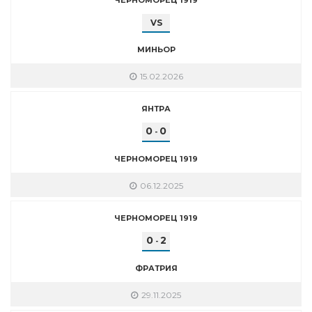
VS
МИНЬОР
15.02.2026
ЯНТРА
0
0
-
ЧЕРНОМОРЕЦ 1919
06.12.2025
ЧЕРНОМОРЕЦ 1919
0
2
-
ФРАТРИЯ
29.11.2025