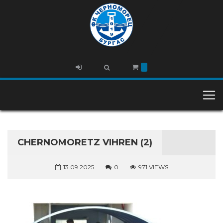
CHERNOMORETZ VIHREN (2)
13.09.2025
0
971 VIEWS