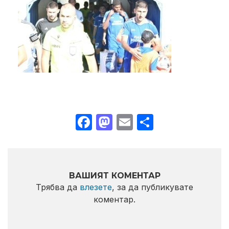
Facebook
Mastodon
Email
Share
ВАШИЯТ КОМЕНТАР
Трябва да
влезете
, за да публикувате
коментар.