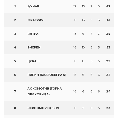
1
ДУНАВ
17
15
2
0
47
2
ФРАТРИЯ
18
13
2
3
41
3
ЯНТРА
18
9
7
2
34
4
ВИХРЕН
18
10
3
5
33
5
ЦСКА II
18
8
5
5
29
6
ПИРИН (БЛАГОЕВГРАД)
18
6
6
6
24
ЛОКОМОТИВ (ГОРНА
7
18
6
6
6
24
ОРЯХОВИЦА)
8
ЧЕРНОМОРЕЦ 1919
18
5
8
5
23