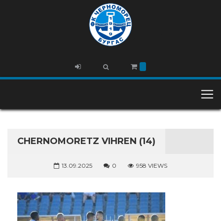
CHERNOMORETZ VIHREN (14)
13.09.2025
0
958 VIEWS