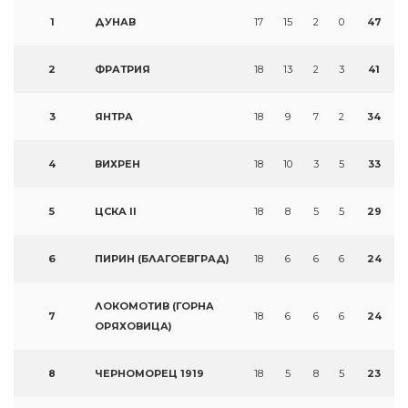
1
ДУНАВ
17
15
2
0
47
2
ФРАТРИЯ
18
13
2
3
41
3
ЯНТРА
18
9
7
2
34
4
ВИХРЕН
18
10
3
5
33
5
ЦСКА II
18
8
5
5
29
6
ПИРИН (БЛАГОЕВГРАД)
18
6
6
6
24
ЛОКОМОТИВ (ГОРНА
7
18
6
6
6
24
ОРЯХОВИЦА)
8
ЧЕРНОМОРЕЦ 1919
18
5
8
5
23