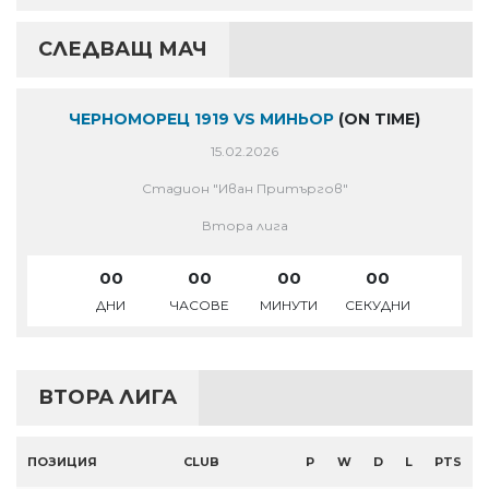
СЛЕДВАЩ МАЧ
ЧЕРНОМОРЕЦ 1919 VS МИНЬОР
(ON TIME)
15.02.2026
Стадион "Иван Притъргов"
Втора лига
00
00
00
00
ДНИ
ЧАСОВЕ
МИНУТИ
СЕКУДНИ
ВТОРА ЛИГА
ПОЗИЦИЯ
CLUB
P
W
D
L
PTS