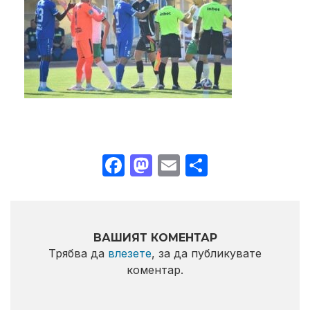
Facebook
Mastodon
Email
Share
ВАШИЯТ КОМЕНТАР
Трябва да
влезете
, за да публикувате
коментар.