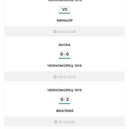
VS
МИНЬОР
15.02.2026
ЯНТРА
0
0
-
ЧЕРНОМОРЕЦ 1919
06.12.2025
ЧЕРНОМОРЕЦ 1919
0
2
-
ФРАТРИЯ
29.11.2025