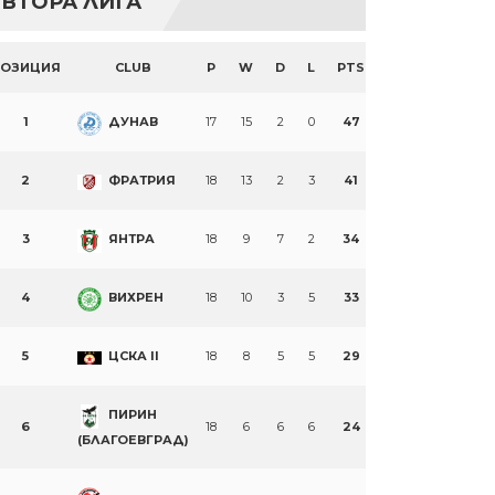
ВТОРА ЛИГА
ПОЗИЦИЯ
CLUB
P
W
D
L
PTS
1
ДУНАВ
17
15
2
0
47
2
ФРАТРИЯ
18
13
2
3
41
3
ЯНТРА
18
9
7
2
34
4
ВИХРЕН
18
10
3
5
33
5
ЦСКА II
18
8
5
5
29
ПИРИН
6
18
6
6
6
24
(БЛАГОЕВГРАД)