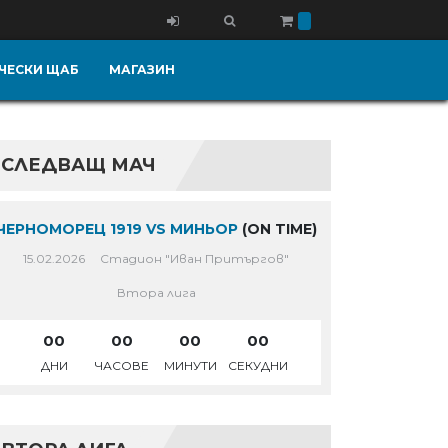
ЧЕСКИ ЩАБ
МАГАЗИН
СЛЕДВАЩ МАЧ
ЧЕРНОМОРЕЦ 1919 VS МИНЬОР
(ON TIME)
15.02.2026
Стадион "Иван Притъргов"
Втора лига
00
00
00
00
ДНИ
ЧАСОВЕ
МИНУТИ
СЕКУДНИ