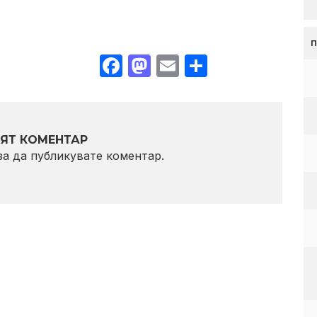
Facebook
Mastodon
Email
Share
ЯТ КОМЕНТАР
 за да публикувате коментар.