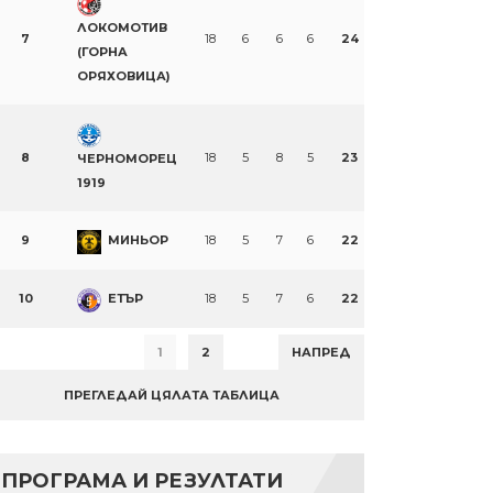
ЛОКОМОТИВ
7
18
6
6
6
24
(ГОРНА
ОРЯХОВИЦА)
8
18
5
8
5
23
ЧЕРНОМОРЕЦ
1919
9
МИНЬОР
18
5
7
6
22
10
ЕТЪР
18
5
7
6
22
1
2
НАПРЕД
ПРЕГЛЕДАЙ ЦЯЛАТА ТАБЛИЦА
ПРОГРАМА И РЕЗУЛТАТИ