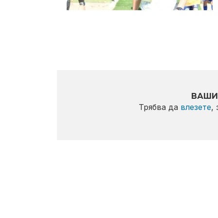
ВАШИ
Трябва да
влезете
,