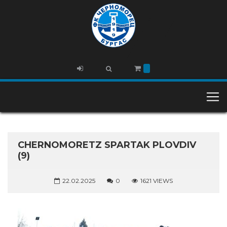
CHERNOMORETZ SPARTAK PLOVDIV
(9)
22.02.2025
0
1621 VIEWS