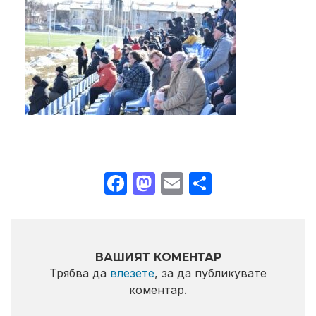
Facebook
Mastodon
Email
Share
ВАШИЯТ КОМЕНТАР
Трябва да
влезете
, за да публикувате
коментар.