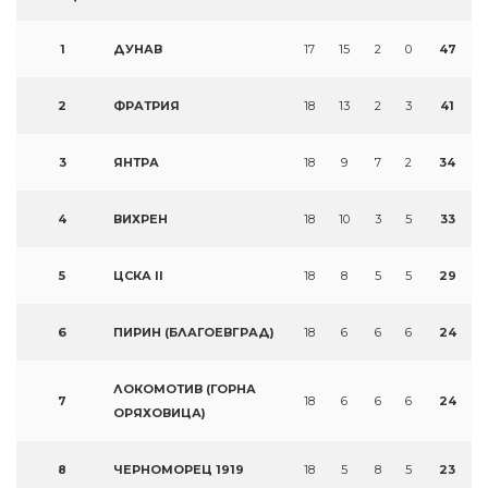
1
ДУНАВ
17
15
2
0
47
2
ФРАТРИЯ
18
13
2
3
41
3
ЯНТРА
18
9
7
2
34
4
ВИХРЕН
18
10
3
5
33
5
ЦСКА II
18
8
5
5
29
6
ПИРИН (БЛАГОЕВГРАД)
18
6
6
6
24
ЛОКОМОТИВ (ГОРНА
7
18
6
6
6
24
ОРЯХОВИЦА)
8
ЧЕРНОМОРЕЦ 1919
18
5
8
5
23