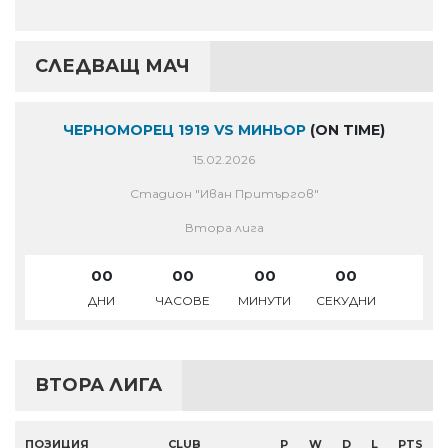
СЛЕДВАЩ МАЧ
ЧЕРНОМОРЕЦ 1919 VS МИНЬОР
(ON TIME)
15.02.2026
Стадион "Иван Притъргов"
Втора лига
00
00
00
00
ДНИ
ЧАСОВЕ
МИНУТИ
СЕКУДНИ
ВТОРА ЛИГА
ПОЗИЦИЯ
CLUB
P
W
D
L
PTS