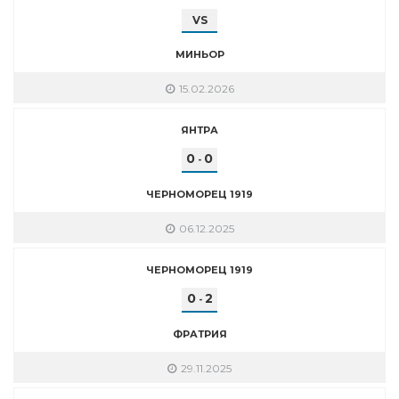
VS
МИНЬОР
15.02.2026
ЯНТРА
0
0
-
ЧЕРНОМОРЕЦ 1919
06.12.2025
ЧЕРНОМОРЕЦ 1919
0
2
-
ФРАТРИЯ
29.11.2025