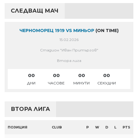
СЛЕДВАЩ МАЧ
ЧЕРНОМОРЕЦ 1919 VS МИНЬОР
(ON TIME)
15.02.2026
Стадион "Иван Притъргов"
Втора лига
00
00
00
00
ДНИ
ЧАСОВЕ
МИНУТИ
СЕКУДНИ
ВТОРА ЛИГА
ПОЗИЦИЯ
CLUB
P
W
D
L
PTS