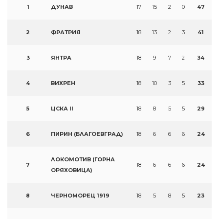
1
ДУНАВ
17
15
2
0
47
2
ФРАТРИЯ
18
13
2
3
41
3
ЯНТРА
18
9
7
2
34
4
ВИХРЕН
18
10
3
5
33
5
ЦСКА II
18
8
5
5
29
6
ПИРИН (БЛАГОЕВГРАД)
18
6
6
6
24
ЛОКОМОТИВ (ГОРНА
7
18
6
6
6
24
ОРЯХОВИЦА)
8
ЧЕРНОМОРЕЦ 1919
18
5
8
5
23