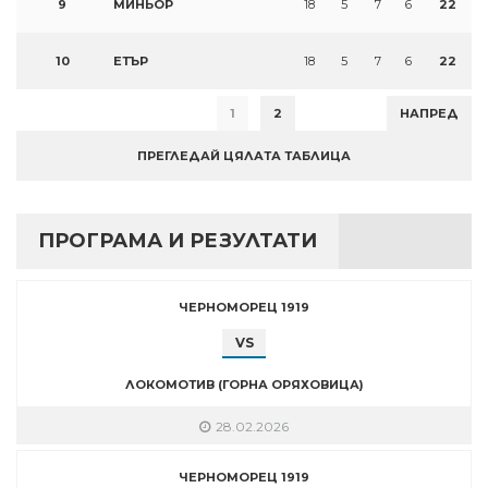
9
МИНЬОР
18
5
7
6
22
10
ЕТЪР
18
5
7
6
22
1
2
НАПРЕД
ПРЕГЛЕДАЙ ЦЯЛАТА ТАБЛИЦА
ПРОГРАМА И РЕЗУЛТАТИ
ЧЕРНОМОРЕЦ 1919
VS
ЛОКОМОТИВ (ГОРНА ОРЯХОВИЦА)
28.02.2026
ЧЕРНОМОРЕЦ 1919