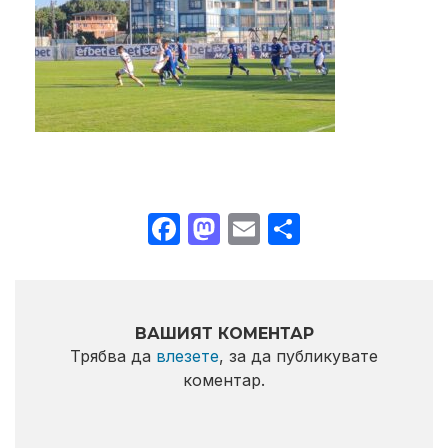
Facebook
Mastodon
Email
Share
ВАШИЯТ КОМЕНТАР
Трябва да
влезете
, за да публикувате
коментар.