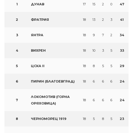
1
ДУНАВ
17
15
2
0
47
2
ФРАТРИЯ
18
13
2
3
41
3
ЯНТРА
18
9
7
2
34
4
ВИХРЕН
18
10
3
5
33
5
ЦСКА II
18
8
5
5
29
6
ПИРИН (БЛАГОЕВГРАД)
18
6
6
6
24
ЛОКОМОТИВ (ГОРНА
7
18
6
6
6
24
ОРЯХОВИЦА)
8
ЧЕРНОМОРЕЦ 1919
18
5
8
5
23