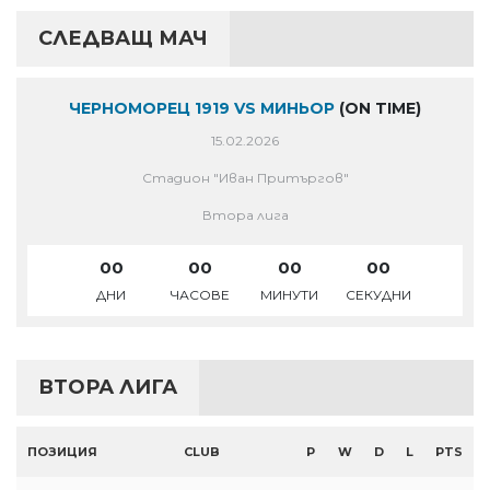
СЛЕДВАЩ МАЧ
ЧЕРНОМОРЕЦ 1919 VS МИНЬОР
(ON TIME)
15.02.2026
Стадион "Иван Притъргов"
Втора лига
00
00
00
00
ДНИ
ЧАСОВЕ
МИНУТИ
СЕКУДНИ
ВТОРА ЛИГА
ПОЗИЦИЯ
CLUB
P
W
D
L
PTS