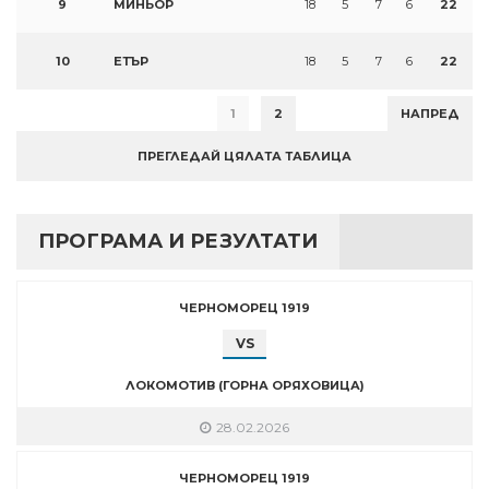
9
МИНЬОР
18
5
7
6
22
10
ЕТЪР
18
5
7
6
22
1
2
НАПРЕД
ПРЕГЛЕДАЙ ЦЯЛАТА ТАБЛИЦА
ПРОГРАМА И РЕЗУЛТАТИ
ЧЕРНОМОРЕЦ 1919
VS
ЛОКОМОТИВ (ГОРНА ОРЯХОВИЦА)
28.02.2026
ЧЕРНОМОРЕЦ 1919