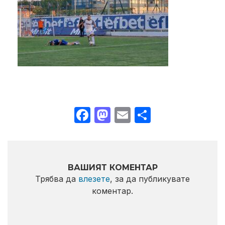
Facebook
Mastodon
Email
Share
ВАШИЯТ КОМЕНТАР
Трябва да
влезете
, за да публикувате
коментар.