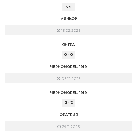
VS
МИНЬОР
15.02.2026
ЯНТРА
0
0
-
ЧЕРНОМОРЕЦ 1919
06.12.2025
ЧЕРНОМОРЕЦ 1919
0
2
-
ФРАТРИЯ
29.11.2025