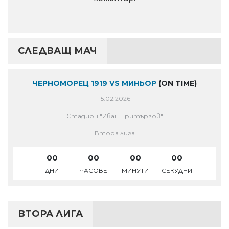
СЛЕДВАЩ МАЧ
ЧЕРНОМОРЕЦ 1919 VS МИНЬОР
(ON TIME)
15.02.2026
Стадион "Иван Притъргов"
Втора лига
00
00
00
00
ДНИ
ЧАСОВЕ
МИНУТИ
СЕКУДНИ
ВТОРА ЛИГА