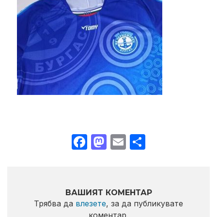
Facebook
Mastodon
Email
Share
ВАШИЯТ КОМЕНТАР
Трябва да
влезете
, за да публикувате
коментар.