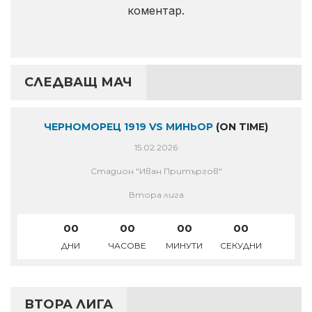
коментар.
СЛЕДВАЩ МАЧ
ЧЕРНОМОРЕЦ 1919 VS МИНЬОР
(ON TIME)
15.02.2026
Стадион "Иван Притъргов"
Втора лига
00
00
00
00
ДНИ
ЧАСОВЕ
МИНУТИ
СЕКУДНИ
ВТОРА ЛИГА