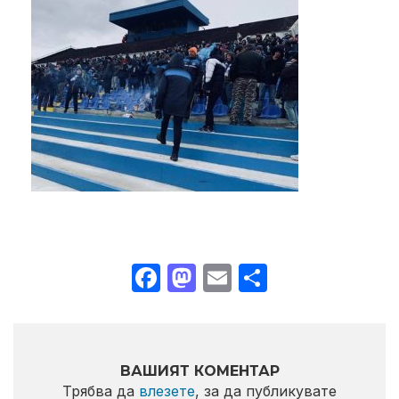
Facebook
Mastodon
Email
Share
ВАШИЯТ КОМЕНТАР
Трябва да
влезете
, за да публикувате