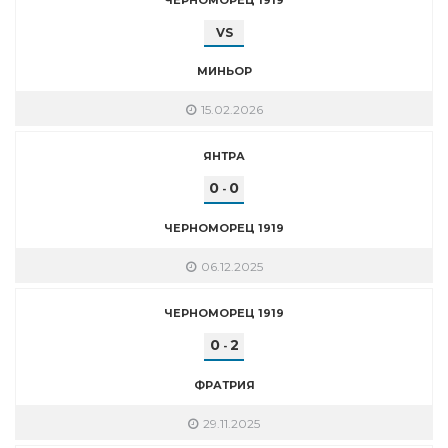
VS
МИНЬОР
15.02.2026
ЯНТРА
0
0
-
ЧЕРНОМОРЕЦ 1919
06.12.2025
ЧЕРНОМОРЕЦ 1919
0
2
-
ФРАТРИЯ
29.11.2025