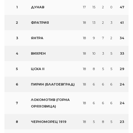
1
ДУНАВ
17
15
2
0
47
2
ФРАТРИЯ
18
13
2
3
41
3
ЯНТРА
18
9
7
2
34
4
ВИХРЕН
18
10
3
5
33
5
ЦСКА II
18
8
5
5
29
6
ПИРИН (БЛАГОЕВГРАД)
18
6
6
6
24
ЛОКОМОТИВ (ГОРНА
7
18
6
6
6
24
ОРЯХОВИЦА)
8
ЧЕРНОМОРЕЦ 1919
18
5
8
5
23