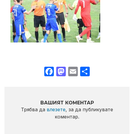
Facebook
Mastodon
Email
Share
ВАШИЯТ КОМЕНТАР
Трябва да
влезете
, за да публикувате
коментар.