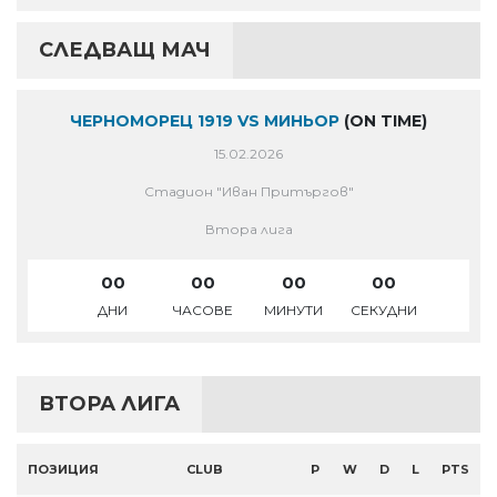
СЛЕДВАЩ МАЧ
ЧЕРНОМОРЕЦ 1919 VS МИНЬОР
(ON TIME)
15.02.2026
Стадион "Иван Притъргов"
Втора лига
00
00
00
00
ДНИ
ЧАСОВЕ
МИНУТИ
СЕКУДНИ
ВТОРА ЛИГА
ПОЗИЦИЯ
CLUB
P
W
D
L
PTS