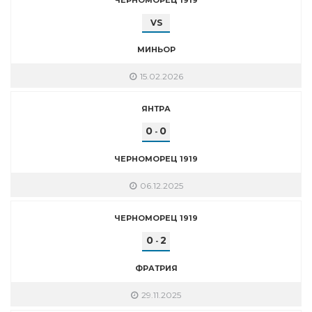
VS
МИНЬОР
15.02.2026
ЯНТРА
0
0
-
ЧЕРНОМОРЕЦ 1919
06.12.2025
ЧЕРНОМОРЕЦ 1919
0
2
-
ФРАТРИЯ
29.11.2025