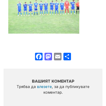
Facebook
Mastodon
Email
Share
ВАШИЯТ КОМЕНТАР
Трябва да
влезете
, за да публикувате
коментар.