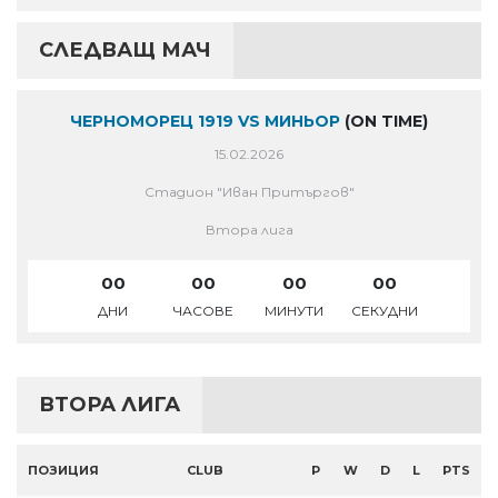
СЛЕДВАЩ МАЧ
ЧЕРНОМОРЕЦ 1919 VS МИНЬОР
(ON TIME)
15.02.2026
Стадион "Иван Притъргов"
Втора лига
00
00
00
00
ДНИ
ЧАСОВЕ
МИНУТИ
СЕКУДНИ
ВТОРА ЛИГА
ПОЗИЦИЯ
CLUB
P
W
D
L
PTS