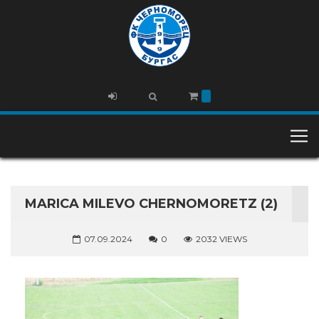
MARICA MILEVO CHERNOMORETZ (2)
07.09.2024
0
2032 VIEWS