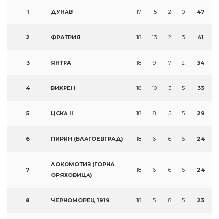
1
ДУНАВ
17
15
2
0
47
2
ФРАТРИЯ
18
13
2
3
41
3
ЯНТРА
18
9
7
2
34
4
ВИХРЕН
18
10
3
5
33
5
ЦСКА II
18
8
5
5
29
6
ПИРИН (БЛАГОЕВГРАД)
18
6
6
6
24
ЛОКОМОТИВ (ГОРНА
7
18
6
6
6
24
ОРЯХОВИЦА)
8
ЧЕРНОМОРЕЦ 1919
18
5
8
5
23