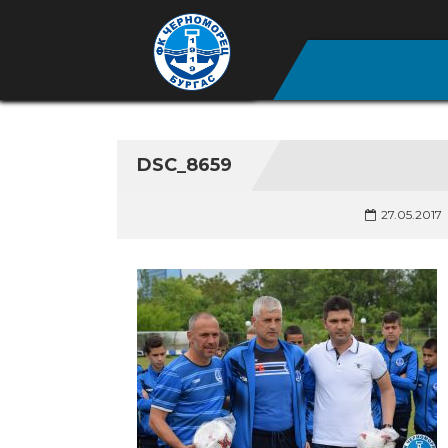
DSC_8659
27.05.2017