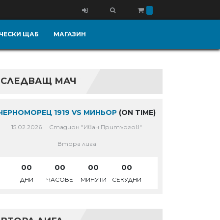
ЧЕСКИ ЩАБ
МАГАЗИН
СЛЕДВАЩ МАЧ
ЧЕРНОМОРЕЦ 1919 VS МИНЬОР
(ON TIME)
15.02.2026
Стадион "Иван Притъргов"
Втора лига
00
00
00
00
ДНИ
ЧАСОВЕ
МИНУТИ
СЕКУДНИ