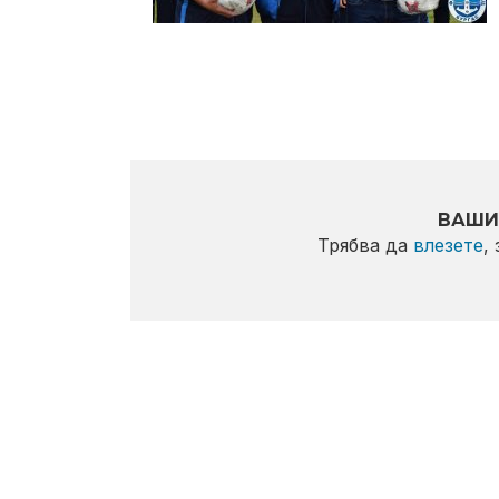
ВАШИ
Трябва да
влезете
,