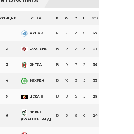
ВТОРА ЛИГА
ПОЗИЦИЯ
CLUB
P
W
D
L
PTS
1
ДУНАВ
17
15
2
0
47
2
ФРАТРИЯ
18
13
2
3
41
3
ЯНТРА
18
9
7
2
34
4
ВИХРЕН
18
10
3
5
33
5
ЦСКА II
18
8
5
5
29
ПИРИН
6
18
6
6
6
24
(БЛАГОЕВГРАД)