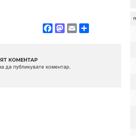
Facebook
Mastodon
Email
Share
ЯТ КОМЕНТАР
 за да публикувате коментар.