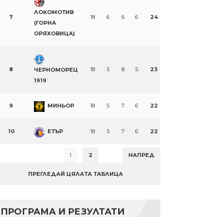
ЛОКОМОТИВ
7
18
6
6
6
24
(ГОРНА
ОРЯХОВИЦА)
8
18
5
8
5
23
ЧЕРНОМОРЕЦ
1919
9
МИНЬОР
18
5
7
6
22
10
ЕТЪР
18
5
7
6
22
1
2
НАПРЕД
ПРЕГЛЕДАЙ ЦЯЛАТА ТАБЛИЦА
ПРОГРАМА И РЕЗУЛТАТИ