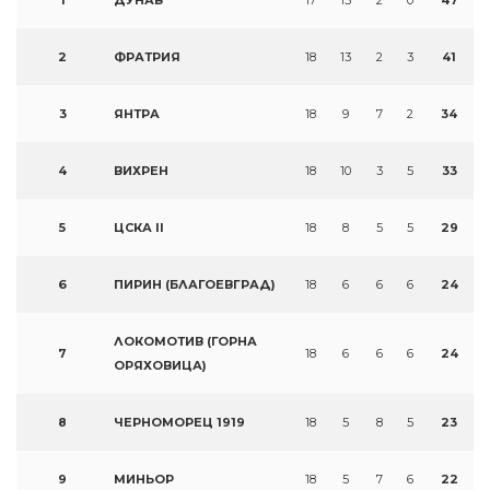
2
ФРАТРИЯ
18
13
2
3
41
3
ЯНТРА
18
9
7
2
34
4
ВИХРЕН
18
10
3
5
33
5
ЦСКА II
18
8
5
5
29
6
ПИРИН (БЛАГОЕВГРАД)
18
6
6
6
24
ЛОКОМОТИВ (ГОРНА
7
18
6
6
6
24
ОРЯХОВИЦА)
8
ЧЕРНОМОРЕЦ 1919
18
5
8
5
23
9
МИНЬОР
18
5
7
6
22