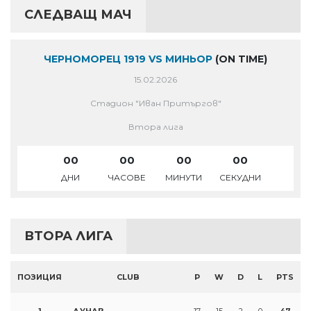
СЛЕДВАЩ МАЧ
ЧЕРНОМОРЕЦ 1919 VS МИНЬОР
(ON TIME)
15.02.2026
Стадион "Иван Притъргов"
Втора лига
00
00
00
00
ДНИ
ЧАСОВЕ
МИНУТИ
СЕКУДНИ
ВТОРА ЛИГА
ПОЗИЦИЯ
CLUB
P
W
D
L
PTS
1
ДУНАВ
17
15
2
0
47