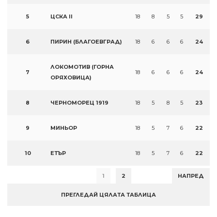
5
ЦСКА II
18
8
5
5
29
6
ПИРИН (БЛАГОЕВГРАД)
18
6
6
6
24
ЛОКОМОТИВ (ГОРНА
7
18
6
6
6
24
ОРЯХОВИЦА)
8
ЧЕРНОМОРЕЦ 1919
18
5
8
5
23
9
МИНЬОР
18
5
7
6
22
10
ЕТЪР
18
5
7
6
22
1
2
НАПРЕД
ПРЕГЛЕДАЙ ЦЯЛАТА ТАБЛИЦА