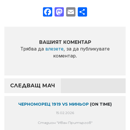
Facebook
Mastodon
Email
Share
ВАШИЯТ КОМЕНТАР
Трябва да
влезете
, за да публикувате
коментар.
СЛЕДВАЩ МАЧ
ЧЕРНОМОРЕЦ 1919 VS МИНЬОР
(ON TIME)
15.02.2026
Стадион "Иван Притъргов"