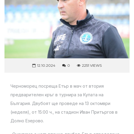
12.10.2024
0
2251 VIEWS
Черноморец посреща Етър в мач от втория
предварителен кръг в турнира за Купата на
България. Двубоят ще проведе на 13 октомври
(неделя), от 15:00 ч., на стадион Иван Притъргов в
Долно Езерово.