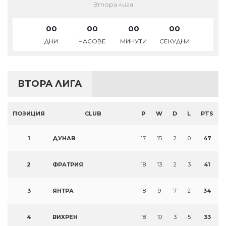
Втора лига
00
00
00
00
ДНИ
ЧАСОВЕ
МИНУТИ
СЕКУДНИ
ВТОРА ЛИГА
ПОЗИЦИЯ
CLUB
P
W
D
L
PTS
1
ДУНАВ
17
15
2
0
47
2
ФРАТРИЯ
18
13
2
3
41
3
ЯНТРА
18
9
7
2
34
4
ВИХРЕН
18
10
3
5
33