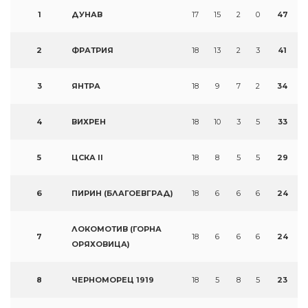
1
ДУНАВ
17
15
2
0
47
2
ФРАТРИЯ
18
13
2
3
41
3
ЯНТРА
18
9
7
2
34
4
ВИХРЕН
18
10
3
5
33
5
ЦСКА II
18
8
5
5
29
6
ПИРИН (БЛАГОЕВГРАД)
18
6
6
6
24
ЛОКОМОТИВ (ГОРНА
7
18
6
6
6
24
ОРЯХОВИЦА)
8
ЧЕРНОМОРЕЦ 1919
18
5
8
5
23