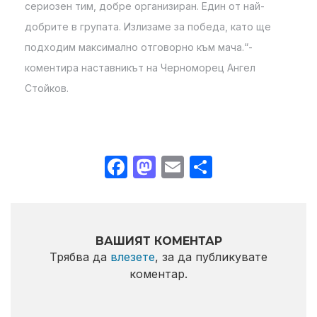
сериозен тим, добре организиран. Един от най-
добрите в групата. Излизаме за победа, като ще
подходим максимално отговорно към мача.“-
коментира наставникът на Черноморец Ангел
Стойков.
Facebook
Mastodon
Email
Share
ВАШИЯТ КОМЕНТАР
Трябва да
влезете
, за да публикувате
коментар.