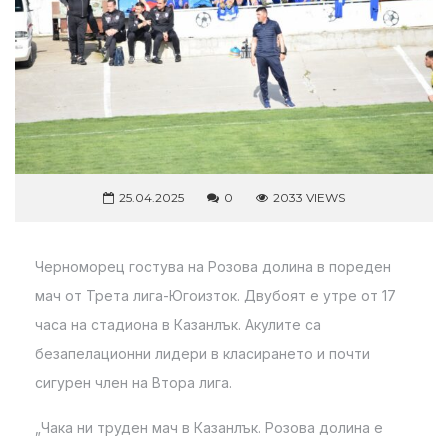
25.04.2025
0
2033 VIEWS
Черноморец гостува на Розова долина в пореден
мач от Трета лига-Югоизток. Двубоят е утре от 17
часа на стадиона в Казанлък. Акулите са
безапелационни лидери в класирането и почти
сигурен член на Втора лига.
„Чака ни труден мач в Казанлък. Розова долина е