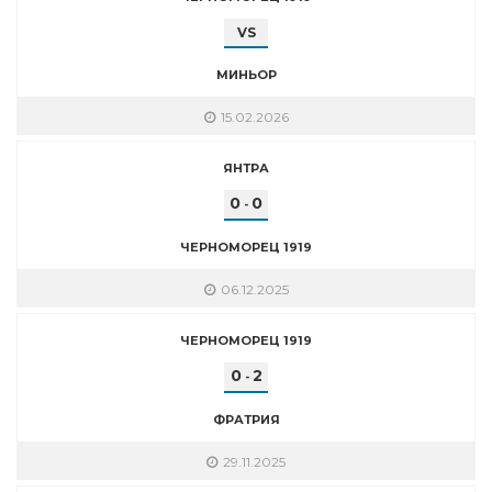
VS
МИНЬОР
15.02.2026
ЯНТРА
0
0
-
ЧЕРНОМОРЕЦ 1919
06.12.2025
ЧЕРНОМОРЕЦ 1919
0
2
-
ФРАТРИЯ
29.11.2025