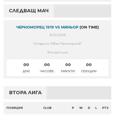
СЛЕДВАЩ МАЧ
ЧЕРНОМОРЕЦ 1919 VS МИНЬОР
(ON TIME)
15.02.2026
Стадион "Иван Притъргов"
Втора лига
00
00
00
00
ДНИ
ЧАСОВЕ
МИНУТИ
СЕКУДНИ
ВТОРА ЛИГА
ПОЗИЦИЯ
CLUB
P
W
D
L
PTS