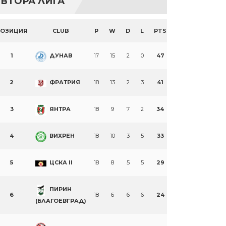
ВТОРА ЛИГА
ПОЗИЦИЯ
CLUB
P
W
D
L
PTS
1
ДУНАВ
17
15
2
0
47
2
ФРАТРИЯ
18
13
2
3
41
3
ЯНТРА
18
9
7
2
34
4
ВИХРЕН
18
10
3
5
33
5
ЦСКА II
18
8
5
5
29
ПИРИН
6
18
6
6
6
24
(БЛАГОЕВГРАД)