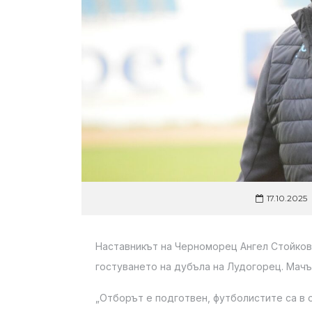
17.10.2025
Наставникът на Черноморец Ангел Стойков
гостуването на дубъла на Лудогорец. Мачът 
„Отборът е подготвен, футболистите са в 