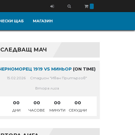
ЧЕСКИ ЩАБ
МАГАЗИН
СЛЕДВАЩ МАЧ
ЧЕРНОМОРЕЦ 1919 VS МИНЬОР
(ON TIME)
15.02.2026
Стадион "Иван Притъргов"
Втора лига
00
00
00
00
ДНИ
ЧАСОВЕ
МИНУТИ
СЕКУДНИ