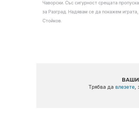
Чаворски. Със сигурност срещата пропуск
за Разград. Надявам се да покажем играта
Стойков.
ВАШИ
Трябва да
влезете
,