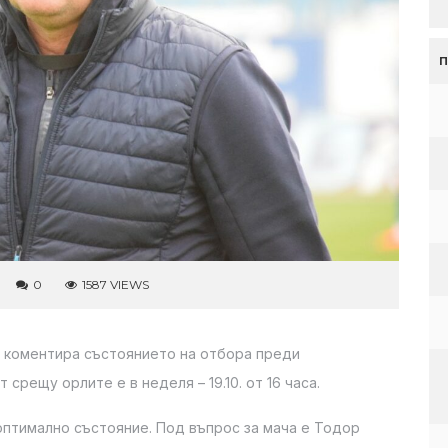
0
1587 VIEWS
 коментира състоянието на отбора преди
срещу орлите е в неделя – 19.10. от 16 часа.
оптимално състояние. Под въпрос за мача е Тодор