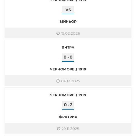
VS
МИНЬОР
15.02.2026
ЯНТРА
0
0
-
ЧЕРНОМОРЕЦ 1919
06.12.2025
ЧЕРНОМОРЕЦ 1919
0
2
-
ФРАТРИЯ
29.11.2025