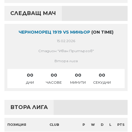
СЛЕДВАЩ МАЧ
ЧЕРНОМОРЕЦ 1919 VS МИНЬОР
(ON TIME)
15.02.2026
Стадион "Иван Притъргов"
Втора лига
00
00
00
00
ДНИ
ЧАСОВЕ
МИНУТИ
СЕКУДНИ
ВТОРА ЛИГА
ПОЗИЦИЯ
CLUB
P
W
D
L
PTS