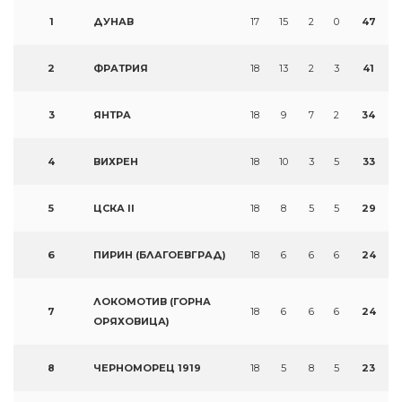
1
ДУНАВ
17
15
2
0
47
2
ФРАТРИЯ
18
13
2
3
41
3
ЯНТРА
18
9
7
2
34
4
ВИХРЕН
18
10
3
5
33
5
ЦСКА II
18
8
5
5
29
6
ПИРИН (БЛАГОЕВГРАД)
18
6
6
6
24
ЛОКОМОТИВ (ГОРНА
7
18
6
6
6
24
ОРЯХОВИЦА)
8
ЧЕРНОМОРЕЦ 1919
18
5
8
5
23