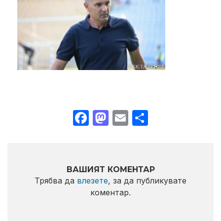
Facebook
Mastodon
Email
Share
ВАШИЯТ КОМЕНТАР
Трябва да
влезете
, за да публикувате
коментар.