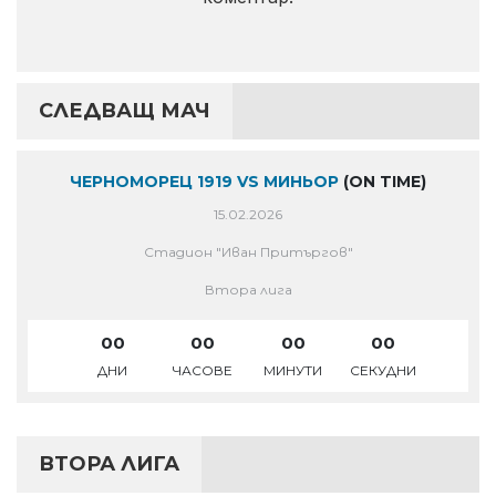
СЛЕДВАЩ МАЧ
ЧЕРНОМОРЕЦ 1919 VS МИНЬОР
(ON TIME)
15.02.2026
Стадион "Иван Притъргов"
Втора лига
00
00
00
00
ДНИ
ЧАСОВЕ
МИНУТИ
СЕКУДНИ
ВТОРА ЛИГА