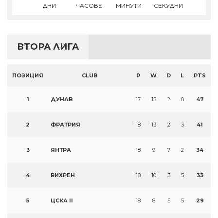
ДНИ
ЧАСОВЕ
МИНУТИ
СЕКУДНИ
ВТОРА ЛИГА
ПОЗИЦИЯ
CLUB
P
W
D
L
PTS
1
ДУНАВ
17
15
2
0
47
2
ФРАТРИЯ
18
13
2
3
41
3
ЯНТРА
18
9
7
2
34
4
ВИХРЕН
18
10
3
5
33
5
ЦСКА II
18
8
5
5
29