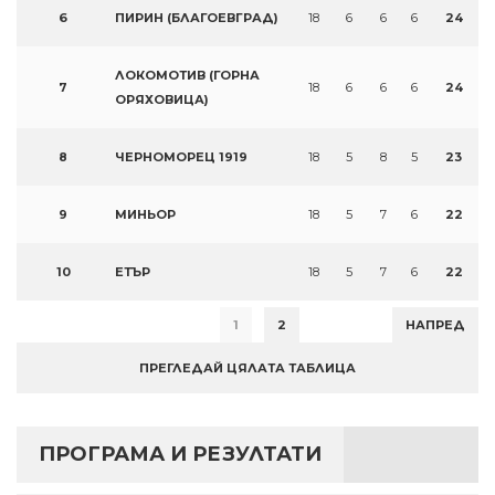
6
ПИРИН (БЛАГОЕВГРАД)
18
6
6
6
24
ЛОКОМОТИВ (ГОРНА
7
18
6
6
6
24
ОРЯХОВИЦА)
8
ЧЕРНОМОРЕЦ 1919
18
5
8
5
23
9
МИНЬОР
18
5
7
6
22
10
ЕТЪР
18
5
7
6
22
1
2
НАПРЕД
ПРЕГЛЕДАЙ ЦЯЛАТА ТАБЛИЦА
ПРОГРАМА И РЕЗУЛТАТИ