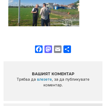
Facebook
Mastodon
Email
Share
ВАШИЯТ КОМЕНТАР
Трябва да
влезете
, за да публикувате
коментар.