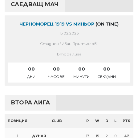
СЛЕДВАЩ МАЧ
ЧЕРНОМОРЕЦ 1919 VS МИНЬОР
(ON TIME)
15.02.2026
Стадион "Иван Притъргов"
Втора лига
00
00
00
00
ДНИ
ЧАСОВЕ
МИНУТИ
СЕКУДНИ
ВТОРА ЛИГА
ПОЗИЦИЯ
CLUB
P
W
D
L
PTS
1
ДУНАВ
17
15
2
0
47