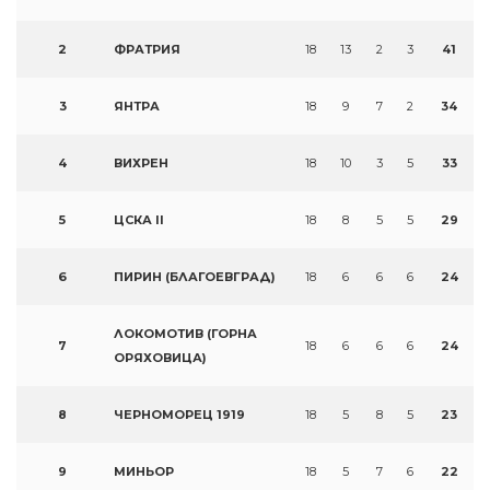
2
ФРАТРИЯ
18
13
2
3
41
3
ЯНТРА
18
9
7
2
34
4
ВИХРЕН
18
10
3
5
33
5
ЦСКА II
18
8
5
5
29
6
ПИРИН (БЛАГОЕВГРАД)
18
6
6
6
24
ЛОКОМОТИВ (ГОРНА
7
18
6
6
6
24
ОРЯХОВИЦА)
8
ЧЕРНОМОРЕЦ 1919
18
5
8
5
23
9
МИНЬОР
18
5
7
6
22