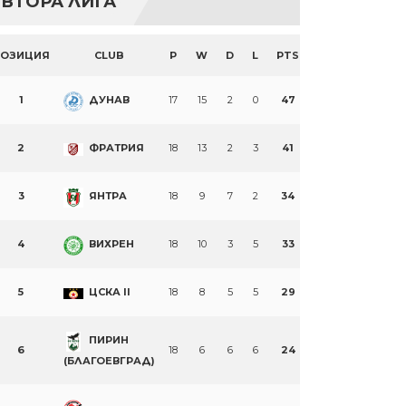
ВТОРА ЛИГА
ПОЗИЦИЯ
CLUB
P
W
D
L
PTS
1
ДУНАВ
17
15
2
0
47
2
ФРАТРИЯ
18
13
2
3
41
3
ЯНТРА
18
9
7
2
34
4
ВИХРЕН
18
10
3
5
33
5
ЦСКА II
18
8
5
5
29
ПИРИН
6
18
6
6
6
24
(БЛАГОЕВГРАД)