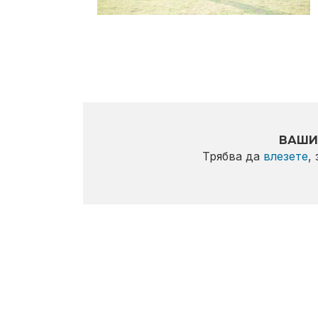
ВАШИ
Трябва да
влезете
,