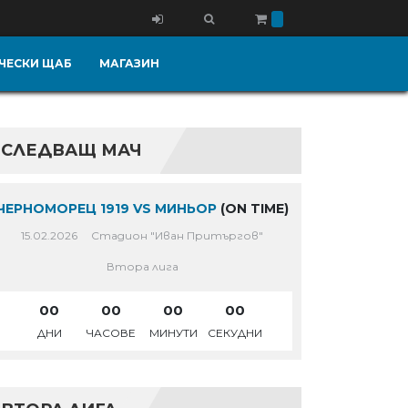
ЧЕСКИ ЩАБ
МАГАЗИН
СЛЕДВАЩ МАЧ
ЧЕРНОМОРЕЦ 1919 VS МИНЬОР
(ON TIME)
15.02.2026
Стадион "Иван Притъргов"
Втора лига
00
00
00
00
ДНИ
ЧАСОВЕ
МИНУТИ
СЕКУДНИ