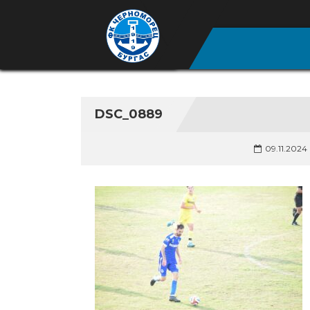
DSC_0889
09.11.2024