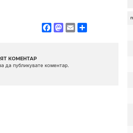
Facebook
Mastodon
Email
Share
ЯТ КОМЕНТАР
 за да публикувате коментар.