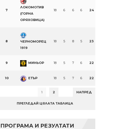
ЛОКОМОТИВ
7
18
6
6
6
24
(ГОРНА
ОРЯХОВИЦА)
8
18
5
8
5
23
ЧЕРНОМОРЕЦ
1919
9
МИНЬОР
18
5
7
6
22
10
ЕТЪР
18
5
7
6
22
1
2
НАПРЕД
ПРЕГЛЕДАЙ ЦЯЛАТА ТАБЛИЦА
ПРОГРАМА И РЕЗУЛТАТИ