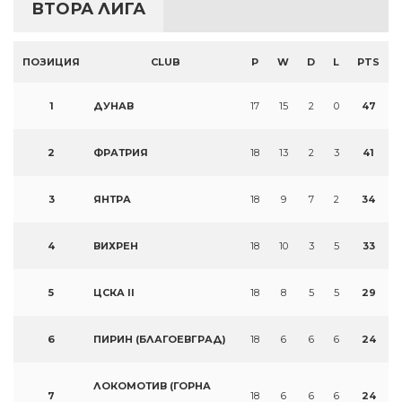
ВТОРА ЛИГА
ПОЗИЦИЯ
CLUB
P
W
D
L
PTS
1
ДУНАВ
17
15
2
0
47
2
ФРАТРИЯ
18
13
2
3
41
3
ЯНТРА
18
9
7
2
34
4
ВИХРЕН
18
10
3
5
33
5
ЦСКА II
18
8
5
5
29
6
ПИРИН (БЛАГОЕВГРАД)
18
6
6
6
24
ЛОКОМОТИВ (ГОРНА
7
18
6
6
6
24