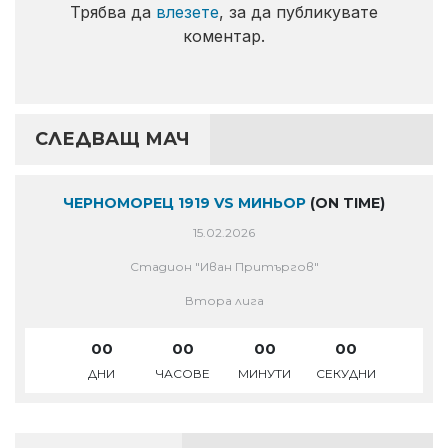
Трябва да
влезете
, за да публикувате
коментар.
СЛЕДВАЩ МАЧ
ЧЕРНОМОРЕЦ 1919 VS МИНЬОР
(ON TIME)
15.02.2026
Стадион "Иван Притъргов"
Втора лига
00
00
00
00
ДНИ
ЧАСОВЕ
МИНУТИ
СЕКУДНИ